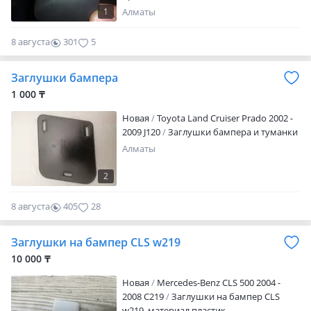
1
Алматы
8 августа
301
5
Заглушки бампера
1 000 ₸
Новая
Toyota Land Cruiser Prado 2002 -
2009 J120
Заглушки бампера и туманки
Алматы
2
8 августа
405
28
Заглушки на бампер CLS w219
10 000 ₸
Новая
Mercedes-Benz CLS 500 2004 -
2008 C219
Заглушки на бампер CLS
w219, материал пластик