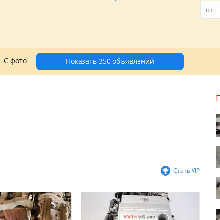
С фото
Показать 350 объявлений
Стать VIP