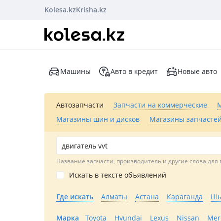
Kolesa.kz
Krisha.kz
Машины
Авто в кредит
Новые авто
Автозапчасти
Запчасти на коммерческие
Магазины шин и дисков
Магазины запчастей
Название запчасти, производитель и другие слова для 
Искать в тексте объявлений
Где искать
Алматы
Астана
Караганда
Шы
Марка
Toyota
Hyundai
Lexus
Nissan
Mer