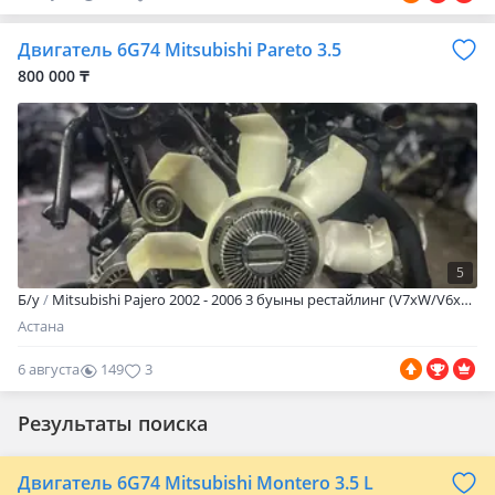
Двигатель 6G74 Mitsubishi Pareto 3.5
800 000 ₸
5
Б/y
Mitsubishi Pajero 2002 - 2006 3 буыны рестайлинг (V7xW/V6xW)
Астана
6 августа
149
3
Результаты поиска
Двигатель 6G74 Mitsubishi Montero 3.5 L