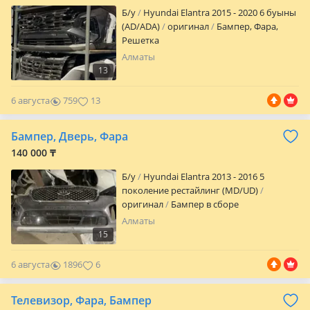
Б/y
Hyundai Elantra 2015 - 2020 6 буыны
(AD/ADA)
оригинал
Бампер, Фара,
Решетка
Алматы
13
6 августа
759
13
Бампер, Дверь, Фара
140 000 ₸
Б/y
Hyundai Elantra 2013 - 2016 5
поколение рестайлинг (MD/UD)
оригинал
Бампер в сборе
Алматы
15
6 августа
1896
6
Телевизор, Фара, Бампер