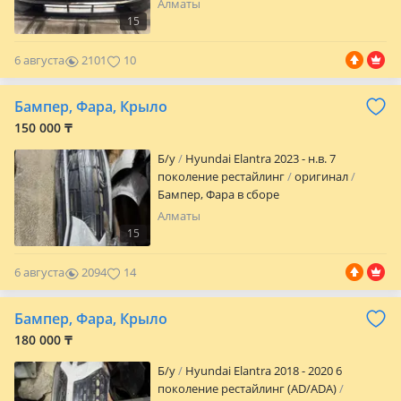
Алматы
15
6 августа
2101
10
Бампер, Фара, Крыло
150 000 ₸
Б/y
Hyundai Elantra 2023 - н.в. 7
поколение рестайлинг
оригинал
Бампер, Фара в сборе
Алматы
15
6 августа
2094
14
Бампер, Фара, Крыло
180 000 ₸
Б/y
Hyundai Elantra 2018 - 2020 6
поколение рестайлинг (AD/ADA)