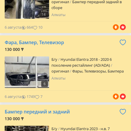
оригинал
Бампер передний задний в
сборе
14
Алматы
6 августа
664
10
Фара, Бампер, Телевизор
130 000 ₸
Б/y
Hyundai Elantra 2018 - 2020 6
поколение рестайлинг (AD/ADA)
оригинал
Фары, Телевизоры, Бампера
Алматы
6
6 августа
1749
7
Бампер передний и задний
130 000 ₸
Б/y
Hyundai Elantra 2023 - н.в. 7