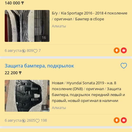
140 000 ₸
Б/y
Kia Sportage 2016 - 2018 4 поколение
оригинал
Бампер в сборе
Алматы
16
6 августа
809
7
Защита бампера, подкрылок
22 200 ₸
Новая
Hyundai Sonata 2019 - н.в. 8
поколение (DN8)
оригинал
Защита
бампера, подкрылок передний левый и
правый, новый оригинал в наличии
8
Алматы
6 августа
2605
198