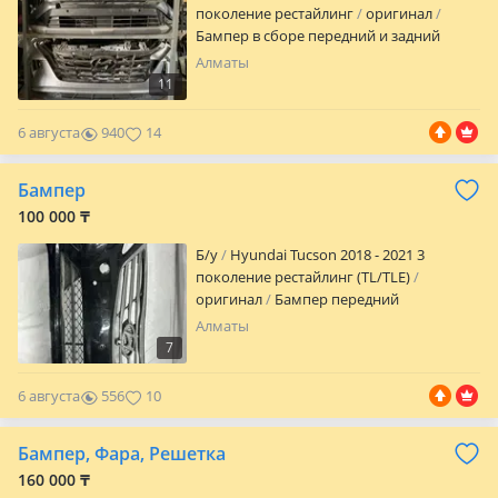
поколение рестайлинг
оригинал
Бампер в сборе передний и задний
Алматы
11
6 августа
940
14
Бампер
100 000 ₸
Б/y
Hyundai Tucson 2018 - 2021 3
поколение рестайлинг (TL/TLE)
оригинал
Бампер передний
Алматы
7
6 августа
556
10
Бампер, Фара, Решетка
160 000 ₸