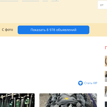
С фото
Показать 8 978 объявлений
Стать VIP