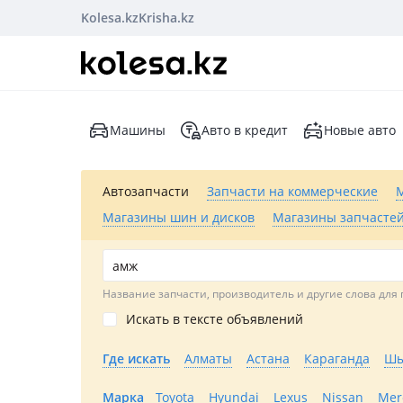
Kolesa.kz
Krisha.kz
Машины
Авто в кредит
Новые авто
Автозапчасти
Запчасти на коммерческие
Магазины шин и дисков
Магазины запчастей
Название запчасти, производитель и другие слова для 
Искать в тексте объявлений
Где искать
Алматы
Астана
Караганда
Шы
Марка
Toyota
Hyundai
Lexus
Nissan
Mer