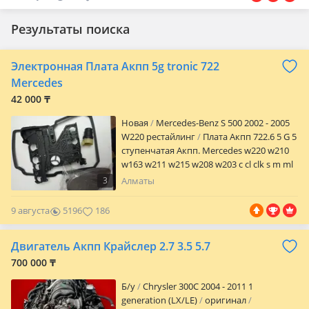
Результаты поиска
Электронная Плата Акпп 5g tronic 722
Mercedes
42 000 ₸
Новая
Mercedes-Benz S 500 2002 - 2005
W220 рестайлинг
Плата Акпп 722.6 5 G 5
ступенчатая Акпп. Mercedes w220 w210
w163 w211 w215 w208 w203 c cl clk s m ml
e и. Т. Д A1402700861 A1402770095
3
Алматы
A1402710080 2035400253 A1402700069
OEM: 1402700361 05097219AA Дубликат
9 августа
5196
186
Тайвань. Качество, Гарантия есть и
ДАЕМ* В комплекте плата, фильтр,
Двигатель Акпп Крайслер 2.7 3.5 5.7
прокладка, разъем (каншина). Адрес:
Алматы, Шанырак 2 Самовывоз или
700 000 ₸
отправка в любое время через такси
Б/y
Chrysler 300C 2004 - 2011 1
курьера, поезда, казпочтой или авиа.
generation (LX/LE)
оригинал
Оплата производится наличными и