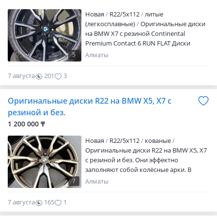
пакет. Датчики…
Новая
R22/5x112
литые
(легкосплавные)
Оригинальные диски
на BMW X7 с резиной Continental
Premium Contact 6 RUN FLAT Диски
новые. Комплект 4 шт. Цена с резиной 3
5
Алматы
500 000 тг. Любая форма оплаты:
наличный и безналичный расчёт в
7 августа
201
3
тенге. Рассрочка. Документы:
накладная, фиск. Чек. Доставка по
Оригинальные диски R22 на BMW X5, X7 с
Алматы бесплатно! Отправка по РК и
СНГ! А так же в наличии имеются шины
резиной и без.
лето, зима разно размерные спорт
1 200 000 ₸
пакет. Датчики…
Новая
R22/5x112
кованые
Оригинальные диски R22 на BMW X5, X7
с резиной и без. Они эффектно
заполняют собой колёсные арки. В
случае впервые применяются
7
Алматы
исключительно прочные легко
сплавные диски. Использование магния
7 августа
165
1
обеспечило уменьшение массы дисков