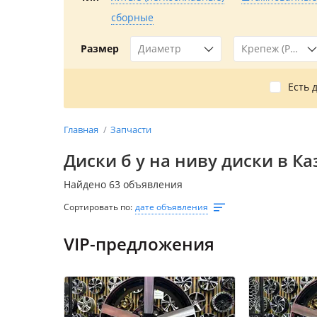
сборные
Диаметр
Крепеж (PCD)
Размер
Есть 
Главная
Запчасти
Диски б у на ниву диски в Ка
Найдено 63 объявления
Сортировать по:
дате объявления
VIP-предложения