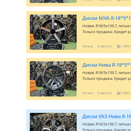
Диски NIVA R-18*5*1
Новая, R18/5x139.7, литые
Только продажа. Кредит ра
Астана
6 августа
1995
Диски Нива R-18*5*1
Новая, R18/5x139.7, литые
Только продажа. Кредит ра
Астана
6 августа
3460
Диски УАЗ Нива R-16
Новая, R16/5x139.7, литые
Только продажа. Кредит ра