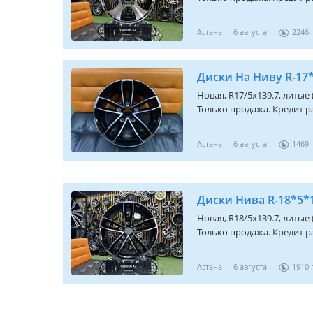
Астана
6 августа
2246
Диски На Ниву R-17*
Новая, R17/5x139.7, литые
Только продажа. Кредит ра
Астана
6 августа
1469
Диски Нива R-18*5*1
Новая, R18/5x139.7, литые
Только продажа. Кредит ра
Астана
6 августа
1910