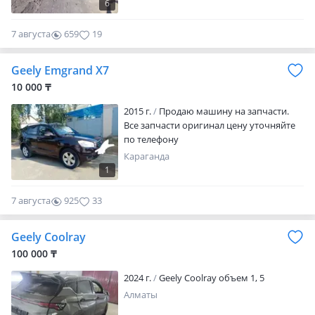
6
7 августа
659
19
Geely Emgrand X7
10 000 ₸
2015 г.
Продаю машину на запчасти.
Все запчасти оригинал цену уточняйте
по телефону
Караганда
1
7 августа
925
33
Geely Coolray
100 000 ₸
2024 г.
Geely Coolray объем 1, 5
Алматы