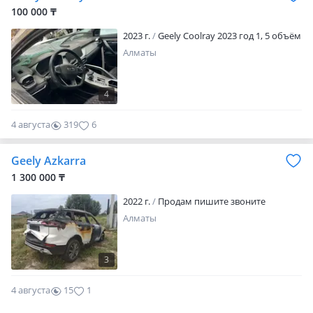
100 000 ₸
2023 г.
Geely Coolray 2023 год 1, 5 объём
Алматы
4
4 августа
319
6
Geely Azkarra
1 300 000 ₸
2022 г.
Продам пишите звоните
Алматы
3
4 августа
15
1