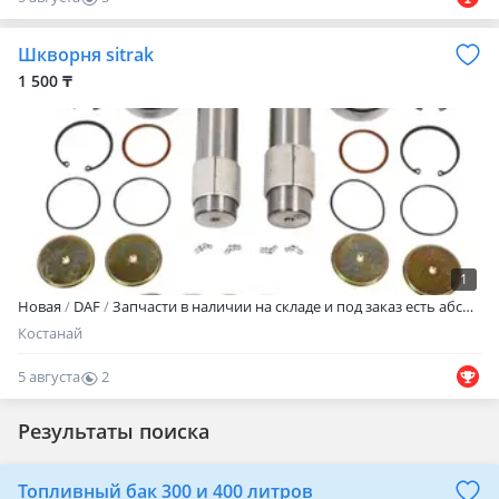
0
Шкворня sitrak
1 500 ₸
1
Новая
DAF
Запчасти в наличии на складе и под заказ есть абсолютно все так же отправляем в регионы и за границу качественно быстро надежно николай
Костанай
5 августа
2
0
Результаты поиска
Топливный бак 300 и 400 литров