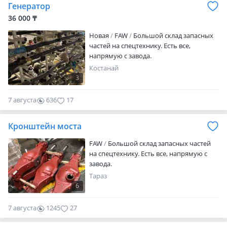
Генератор
36 000 ₸
Новая
FAW
Большой склад запасных
частей на спецтехнику. Есть все,
напрямую с завода.
Костанай
3
7 августа
636
17
Кронштейн моста
FAW
Большой склад запасных частей
на спецтехнику. Есть все, напрямую с
завода.
Тараз
6
7 августа
1245
27