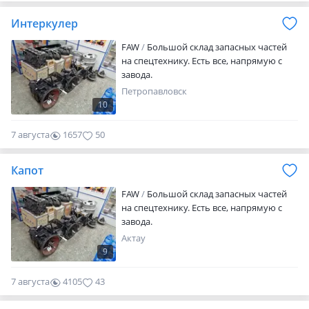
Интеркулер
FAW
Большой склад запасных частей
на спецтехнику. Есть все, напрямую с
завода.
Петропавловск
10
7 августа
1657
50
Капот
FAW
Большой склад запасных частей
на спецтехнику. Есть все, напрямую с
завода.
Актау
9
7 августа
4105
43