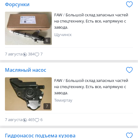
Форсунки
FAW
Большой склад запасных частей
на спецтехнику. Есть все, напрямую с
завода.
Щучинск
6
7 августа
384
7
Масляный насос
FAW
Большой склад запасных частей
на спецтехнику. Есть все, напрямую с
завода.
Темиртау
7
7 августа
465
6
Гидронасос подъема кузова