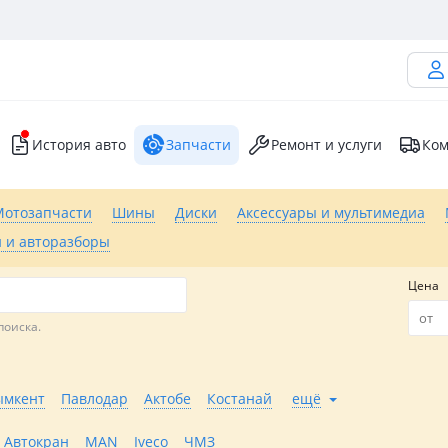
История авто
Запчасти
Ремонт и услуги
Ком
Мотозапчасти
Шины
Диски
Аксессуары и мультимедиа
 и авторазборы
Цена
поиска.
мкент
Павлодар
Актобе
Костанай
ещё
Автокран
MAN
Iveco
ЧМЗ