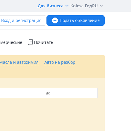
Для бизнеса
Kolesa Гид
RU
Вход и регистрация
Подать объявление
мерческие
Почитать
Масла и автохимия
Авто на разбор