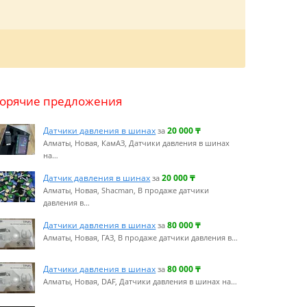
Горячие предложения
Датчики давления в шинах
20 000
₸
за
Алматы, Новая, КамАЗ, Датчики давления в шинах
на…
Датчик давления в шинах
20 000
₸
за
Алматы, Новая, Shacman, В продаже датчики
давления в…
Датчики давления в шинах
80 000
₸
за
Алматы, Новая, ГАЗ, В продаже датчики давления в…
Датчики давления в шинах
80 000
₸
за
Алматы, Новая, DAF, Датчики давления в шинах на…