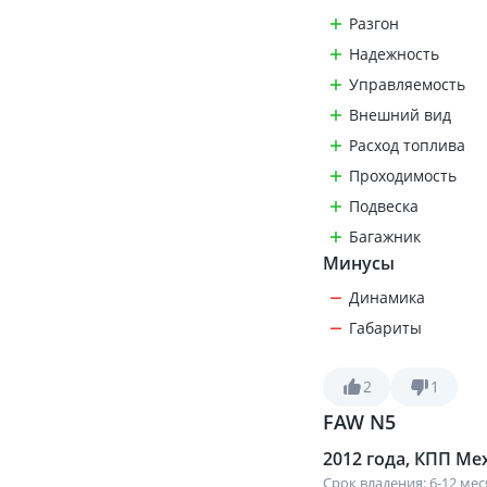
Разгон
Надежность
Управляемость
Внешний вид
Расход топлива
Проходимость
Подвеска
Багажник
Минусы
Динамика
Габариты
2
1
FAW N5
2012 года, КПП Мех
Срок владения: 6-12 ме