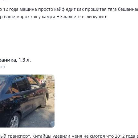
о 12 года машина просто кайф едит как прошитая тяга бешанна
р ваше мороз как у камри Не жалеете если купите
аника, 1.3 л.
лет
ый транспорт. Китайцы удевили меня не смотря что 2012 года