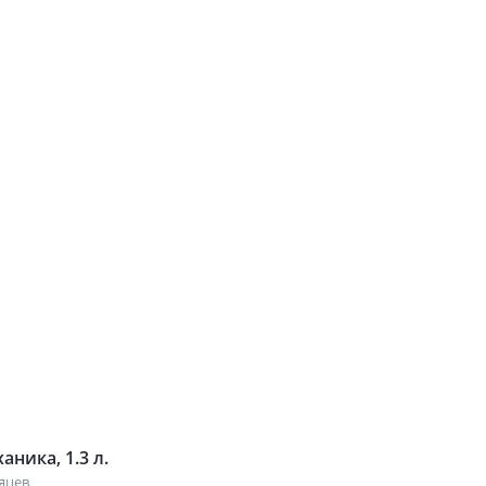
аника, 1.3 л.
сяцев