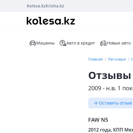
Kolesa.kz
Krisha.kz
Машины
Авто в кредит
Новые авто
Главная
Легковые
Отзывы 
2009 - н.в. 1 п
Оставить отзыв
FAW N5
2012 года, КПП Мех