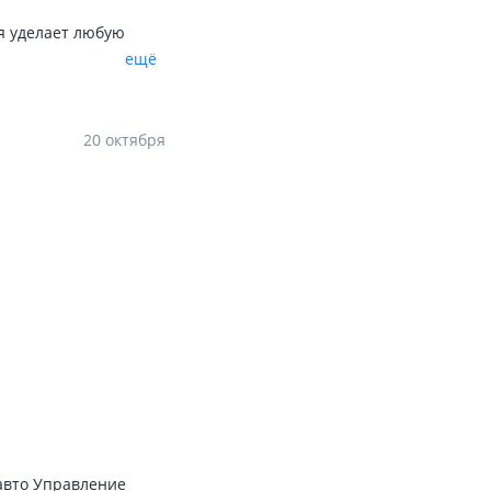
я уделает любую
ещё
20 октября
 авто Управление