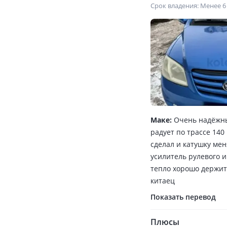
Срок владения: Менее 6
Маке:
Очень надёжный
радует по трассе 140
сделал и катушку мен
усилитель рулевого и
тепло хорошо держитс
китаец
Показать перевод
Плюсы