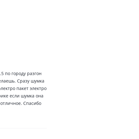
.5 по городу разгон
желаешь. Сразу шумка
электро пакет электро
рике если шумка она
 отличное. Спасибо