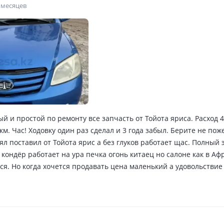
 месяцев
 и простой по ремонту все запчасть от Тойота яриса. Расход 4
 км. Час! Ходовку один раз сделал и 3 года забыл. Берите не по
ял поставил от Тойота ярис а без глуков работает щас. Полный 
 кондёр работает на ура печка огонь китаец но салоне как в Аф
я. Но когда хочется продавать цена маленький а удовольствие