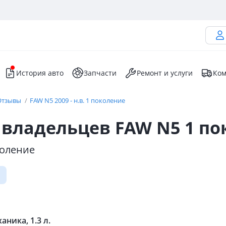
История авто
Запчасти
Ремонт и услуги
Ком
Отзывы
FAW N5 2009 - н.в. 1 поколение
владельцев FAW N5 1 по
околение
аника, 1.3 л.