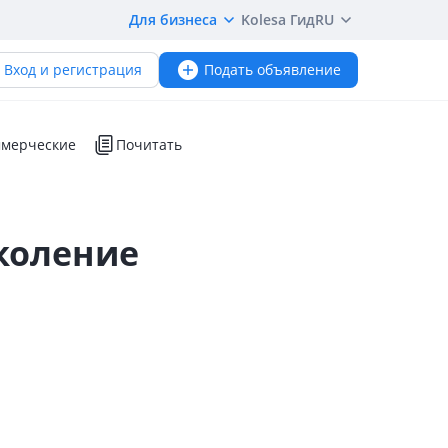
Для бизнеса
Kolesa Гид
RU
Вход и регистрация
Подать объявление
мерческие
Почитать
коление