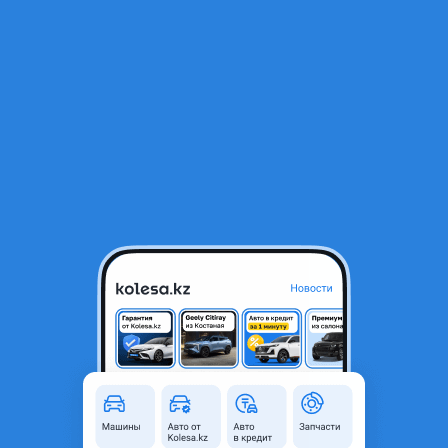
RU
Открыть приложение
Все отзывы
Оставить отзыв
Отзывы владельцев Mazda
Cronos 1 поколение
Mazda Cronos
1993 года, КПП Механика, 1.8 л.
Срок владения: Более 2 лет
Алмас:
Мазда Кронос Вишня на механике 17 — лет в одних
руках это в место 1000-слов за все время владения ни
одного ДТП цвет машины все таки от сглаз хорошо
помогает* Вишня* замена колодок резины зима-лето
масла фильтра заменил тонировку на заднем стекле
выцвела установил би-лед лампочки своя оптика светит
как надо и камеру заднего хода установил и не собираюсь
продавать сотрудники ГАИ прям в диком удивлении когда