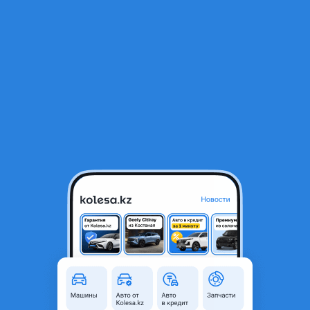
RU
Открыть приложение
Все отзывы
Оставить отзыв
Отзывы владельцев Toyota X90
Toyota Mark II
1993 года, КПП Автомат, 2.5 л.
Срок владения: Более 2 лет