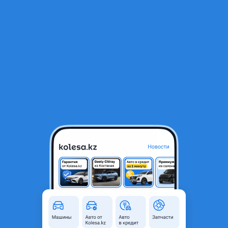
RU
Открыть приложение
Все отзывы
Оставить отзыв
Отзывы владельцев JAC JS4 1
поколение
JAC JS4
2024 года, КПП Вариатор, 1.5 л.
Срок владения: 6-12 месяцев