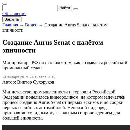
Найти
Объявления
Закрыть
Главная
→
Видео
→
Создание Aurus Senat с налётом
эпичности
Создание Aurus Senat с налётом
эпичности
Минпромторг РФ похвастался тем, как создавался российский
премиальный седан.
24 января 2019
24 января 2019
Автор: Виктор Сухоруков
Министерство промышленности и торговли Российской
Федерации поделилось видеороликом, на котором запечатлён
процесс создания Aurus Senat от первых эскизов и до сборки
первых серийных автомобилей. Неплохой видеоряд
приправили солидным музыкальным сопровождением для
большей эпичности.