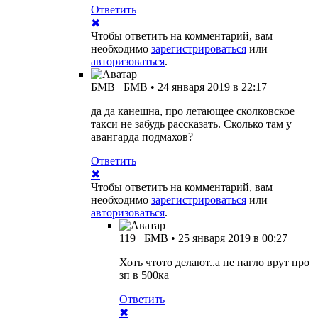
Ответить
✖
Чтобы ответить на комментарий, вам
необходимо
зарегистрироваться
или
авторизоваться
.
БМВ
БМВ
•
24 января 2019 в 22:17
да да канешна, про летающее сколковское
такси не забудь рассказать. Сколько там у
авангарда подмахов?
Ответить
✖
Чтобы ответить на комментарий, вам
необходимо
зарегистрироваться
или
авторизоваться
.
119
БМВ
•
25 января 2019 в 00:27
Хоть чтото делают..а не нагло врут про
зп в 500ка
Ответить
✖