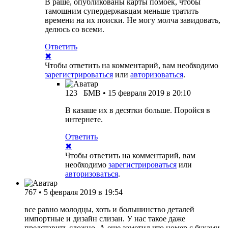
В раше, опубликованы карты помоек, чтобы
тамошним супердержавцам меньше тратить
времени на их поиски. Не могу молча завидовать,
делюсь со всеми.
Ответить
✖
Чтобы ответить на комментарий, вам необходимо
зарегистрироваться
или
авторизоваться
.
123
БМВ
•
15 февраля 2019 в 20:10
В казаше их в десятки больше. Поройся в
интернете.
Ответить
✖
Чтобы ответить на комментарий, вам
необходимо
зарегистрироваться
или
авторизоваться
.
767
•
5 февраля 2019 в 19:54
все равно молодцы, хоть и большинство деталей
импортные и дизайн слизан. У нас такое даже
представить сложно. А еще заметил что номер с буками