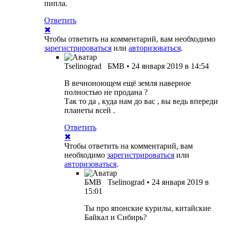
пипла.
Ответить
✖
Чтобы ответить на комментарий, вам необходимо
зарегистрироваться
или
авторизоваться
.
Tselinograd
БМВ
•
24 января 2019 в 14:54
В вечноноющем ещё земля наверное
полностью не продана ?
Так то да , куда нам до вас , вы ведь впереди
планеты всей .
Ответить
✖
Чтобы ответить на комментарий, вам
необходимо
зарегистрироваться
или
авторизоваться
.
БМВ
Tselinograd
•
24 января 2019 в
15:01
Ты про японские курилы, китайские
Байкал и Сибирь?