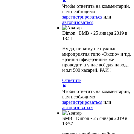
✖
Чтобы ответить на комментарий,
вам необходимо
зарегистрироваться
или
авторизоваться
.
Dimon
БМВ
•
25 января 2019 в
13:51
Ну да, ни кому не нужные
мироприятия типо «Экспо» и т.д.
«рэйшн пфедерэйшн» же
проводит, а у нас всё для народа
и з.п 500 касарей. РАЙ !
Ответить
✖
Чтобы ответить на комментарий,
вам необходимо
зарегистрироваться
или
авторизоваться
.
БМВ
Dimon
•
25 января 2019 в
13:57
пардон, ошибочка, рэйшн