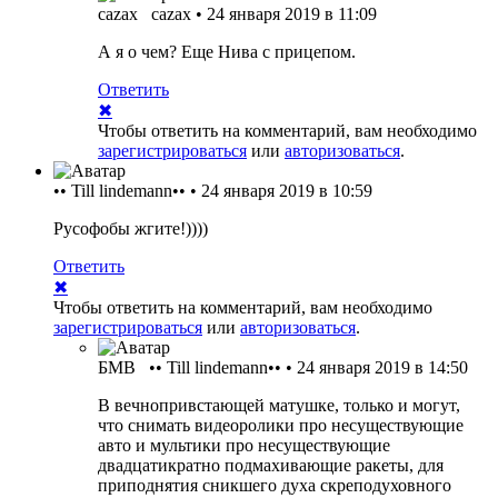
cazax
cazax
•
24 января 2019 в 11:09
А я о чем? Еще Нива с прицепом.
Ответить
✖
Чтобы ответить на комментарий, вам необходимо
зарегистрироваться
или
авторизоваться
.
•• Till lindemann••
•
24 января 2019 в 10:59
Русофобы жгите!))))
Ответить
✖
Чтобы ответить на комментарий, вам необходимо
зарегистрироваться
или
авторизоваться
.
БМВ
•• Till lindemann••
•
24 января 2019 в 14:50
В вечнопривстающей матушке, только и могут,
что снимать видеоролики про несуществующие
авто и мультики про несуществующие
двадцатикратно подмахивающие ракеты, для
приподнятия сникшего духа скреподуховного