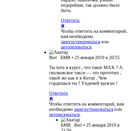
педерейшн, так должно было
быть.
Ответить
✖
Чтобы ответить на комментарий,
вам необходимо
зарегистрироваться
или
авторизоваться
.
Вит
БМВ
•
25 января 2019 в 20:55
Ты хоть в курсе , что такое МАХ ? А
сколковское такси — это прототип ,
такой же как и в Китае . Чем
гордишься ты ? Үндемей қызған !
Ответить
✖
Чтобы ответить на комментарий, вам
необходимо
зарегистрироваться
или
авторизоваться
.
БМВ
Вит
•
25 января 2019 в
21:56