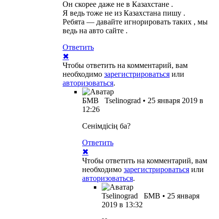
Он скорее даже не в Казахстане .
Я ведь тоже не из Казахстана пишу .
Ребята — давайте игнорировать таких , мы
ведь на авто сайте .
Ответить
✖
Чтобы ответить на комментарий, вам
необходимо
зарегистрироваться
или
авторизоваться
.
БМВ
Tselinograd
•
25 января 2019 в
12:26
Сенімдісің ба?
Ответить
✖
Чтобы ответить на комментарий, вам
необходимо
зарегистрироваться
или
авторизоваться
.
Tselinograd
БМВ
•
25 января
2019 в 13:32