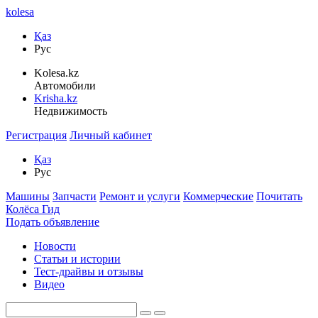
kolesa
Қаз
Рус
Kolesa.kz
Автомобили
Krisha.kz
Недвижимость
Регистрация
Личный кабинет
Қаз
Рус
Машины
Запчасти
Ремонт и услуги
Коммерческие
Почитать
Колёса Гид
Подать объявление
Новости
Статьи и истории
Тест-драйвы и отзывы
Видео