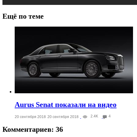
Ещё по теме
Aurus Senat показали на видео
2.4K
4
20 сентября 2018
20 сентября 2018
Комментариев: 36