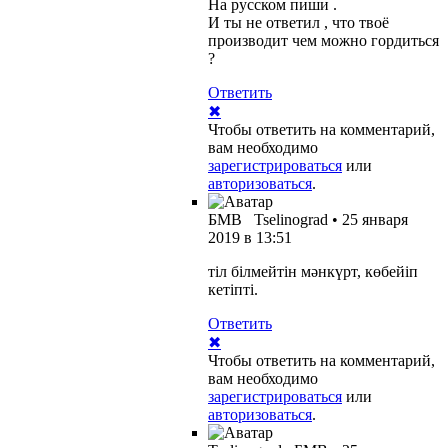
На русском пиши .
И ты не ответил , что твоё
производит чем можно гордиться
?
Ответить
✖
Чтобы ответить на комментарий,
вам необходимо
зарегистрироваться
или
авторизоваться
.
БМВ
Tselinograd
•
25 января
2019 в 13:51
тіл білмейтін мәнкүрт, көбейіп
кетіпті.
Ответить
✖
Чтобы ответить на комментарий,
вам необходимо
зарегистрироваться
или
авторизоваться
.