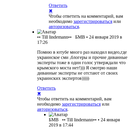
Ответить
✖
Чтобы ответить на комментарий, вам
необходимо
зарегистрироваться
или
авторизоваться
.
•• Till lindemann••
БМВ
•
24 января 2019 в
17:26
Помню в ютубе много раз находил видео,где
украинское сми ,блогеры и прочие диванные
эксперты тоже в один голос утверждали что
крымского моста нет!))) Я смотрю наши
диванные эксперты не отстают от своих
украинских экспертов)))))
Ответить
✖
Чтобы ответить на комментарий, вам
необходимо
зарегистрироваться
или
авторизоваться
.
БМВ
•• Till lindemann••
•
24 января
2019 в 17:44