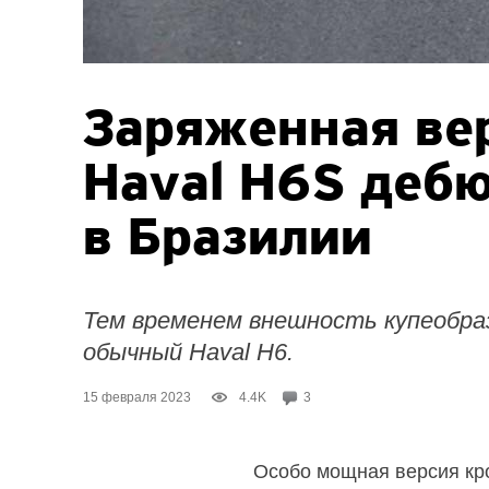
Заряженная ве
Haval H6S деб
в Бразилии
Тем временем внешность купеобраз
обычный Haval H6.
15 февраля 2023
4.4K
3
Особо мощная версия кр