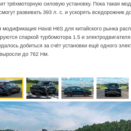
ит трёхмоторную силовую установку. Пока такая мо
могут развивать 393 л. с. и ускорять вседорожник до
модификация Haval H6S для китайского рынка распо
ируются спаркой турбомотора 1.5 и электродвигателя
удалось добиться за счёт установки ещё одного эле
 выросли до 762 Нм.