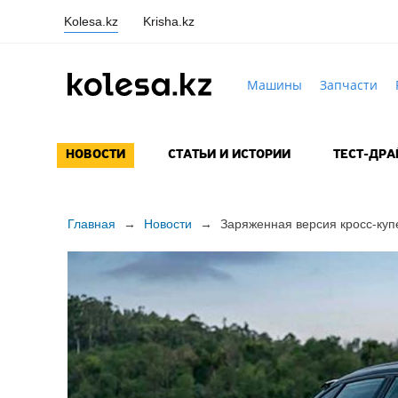
Kolesa.kz
Krisha.kz
Машины
Запчасти
НОВОСТИ
СТАТЬИ И ИСТОРИИ
ТЕСТ-ДР
Главная
→
Новости
→
Заряженная версия
кросс-куп