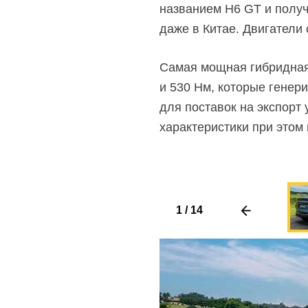
названием H6 GT и получ
даже в Китае. Двигатели с
Самая мощная гибридная 
и 530 Нм, которые генер
для поставок на экспорт 
характеристики при этом
1
/
14