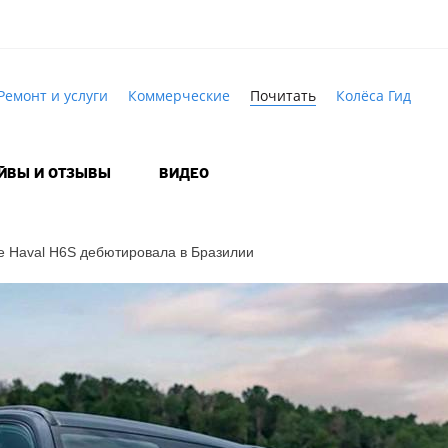
Ремонт и услуги
Коммерческие
Почитать
Колёса Гид
АЙВЫ И ОТЗЫВЫ
ВИДЕО
е
Haval H6S дебютировала в Бразилии