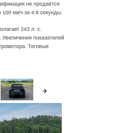
дификация не продаётся
 100 км/ч за 4.8 секунды.
лагает 243 л. с.
. Увеличения показателей
ктромотора. Тяговые