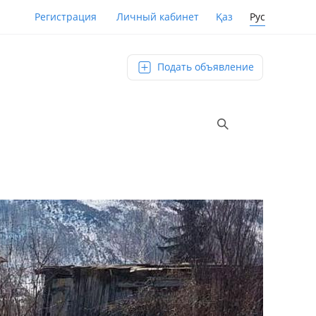
Қаз
Рус
Регистрация
Личный кабинет
Подать объявление