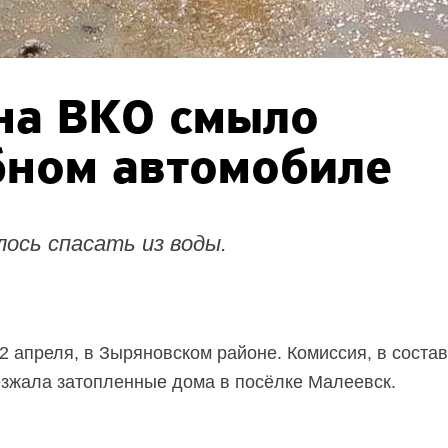
на ВКО смыло
бном автомобиле
лось спасать из воды.
2 апреля, в Зыряновском районе. Комиссия, в соста
езжала затопленные дома в посёлке Малеевск.