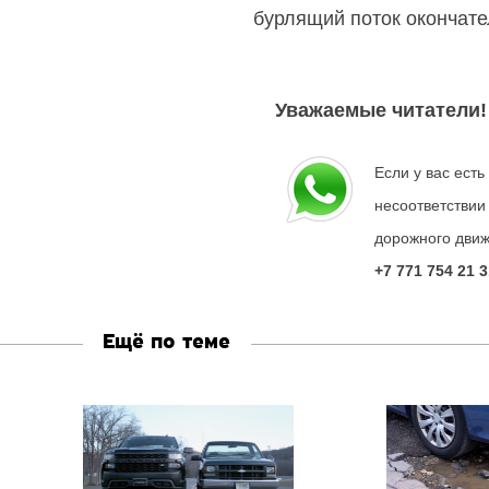
бурлящий поток окончате
Уважаемые читатели!
Если у вас ест
несоответствии
дорожного движ
+7 771 754 21 3
Ещё по теме