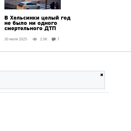
В Хельсинки целый год
не было ни одного
смертельного ДТП
30 июля 2025
2.0K
7
✖