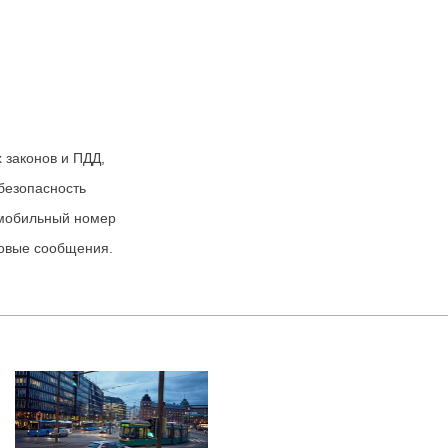
 законов и ПДД,
 безопасность
, мобильный номер
товые сообщения.