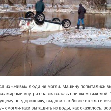
ся из «Нивы» люди не могли. Машину попытались вы
ассажирами внутри она оказалась слишком тяжёлой. 
ущему внедорожнику, выдавил лобовое стекло и вз
у» смогли-таки вытащить из воды, как оказалось, во