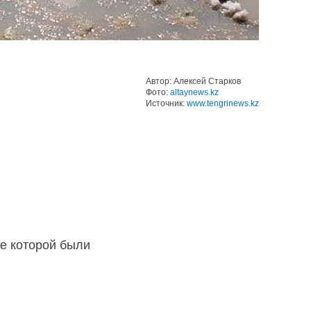
Автор: Алексей Старков
Фото:
altaynews.kz
Источник:
www.tengrinews.kz
ве которой были