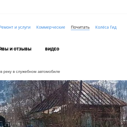
Ремонт и услуги
Коммерческие
Почитать
Колёса Гид
АЙВЫ И ОТЗЫВЫ
ВИДЕО
в реку в служебном автомобиле