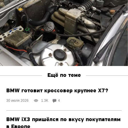
Ещё по теме
BMW готовит кроссовер крупнее X7?
30 июля 2026
1.3K
4
BMW iX3 пришёлся по вкусу покупателям
в Европе