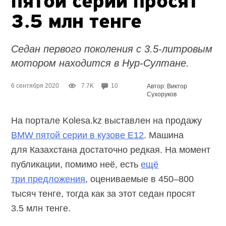
пятой серии просят
3.5 млн тенге
Седан первого поколения с 3.5-литровым
мотором находится
в Нур-Султане.
6 сентября 2020
7.7K
10
Автор: Виктор
Сухоруков
На портале Kolesa.kz выставлен на продажу
BMW пятой серии в кузове E12
. Машина
для Казахстана достаточно редкая. На момент
публикации, помимо неё, есть
ещё
три предложения
, оцениваемые в 450–800
тысяч тенге, тогда как за этот седан просят
3.5 млн тенге.