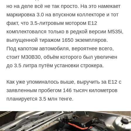
но на деле всё не так просто. На это намекает
маркировка 3.0 на впускном коллекторе и тот
факт,
что 3.5-литровым
мотором E12
комплектовался только в редкой версии M535i,
выпущенной тиражом 1650 экземпляров.
Под капотом автомобиля, вероятнее всего,
стоит M30B30, объём которого был увеличен
до 3.5 литра путём установки строкера.
Как уже упоминалось выше, выручить за E12 с
заявленным пробегом 146 тысяч километров
планируется 3.5 млн тенге.