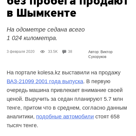
без пробега продают
в Шымкенте
На одометре седана всего
1 024 километра.
3 февраля 2020
33.5K
38
Автор: Виктор
Сухоруков
На портале kolesa.kz выставили на продажу
ВАЗ-21099 2001 года выпуска
. В первую
очередь машина привлекает внимание своей
ценой. Выручить за седан планируют 5.7 млн
тенге, притом что в среднем, согласно данным
аналитики,
подобные автомобили
стоят 658
тысяч тенге.