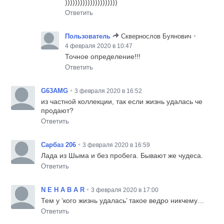
)))))))))))))))))))))
Ответить
•
Пользователь
Сквернослов Буянович
4 февраля 2020 в 10:47
Точное определение!!!
Ответить
•
G63AMG
3 февраля 2020 в 16:52
из частной коллекции, так если жизнь удалась че
продают?
Ответить
•
Сарбаз 206
3 февраля 2020 в 16:59
Лада из Шыма и без пробега. Бывают же чудеса.
Ответить
•
N E H A B A R
3 февраля 2020 в 17:00
Тем у ‘кого жизнь удалась’ такое ведро никчему…
Ответить