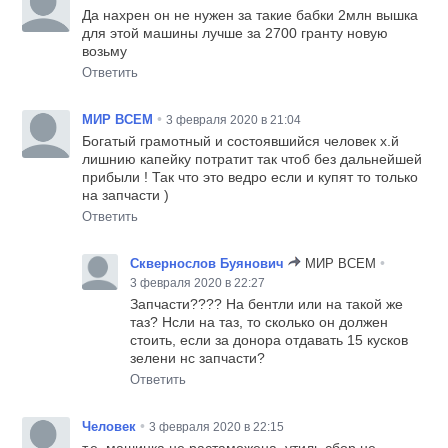
Да нахрен он не нужен за такие бабки 2млн вышка
для этой машины лучше за 2700 гранту новую
возьму
Ответить
•
МИР ВСЕМ
3 февраля 2020 в 21:04
Богатый грамотный и состоявшийся человек х.й
лишнию капейку потратит так чтоб без дальнейшей
прибыли ! Так что это ведро если и купят то только
на запчасти )
Ответить
•
Сквернослов Буянович
МИР ВСЕМ
3 февраля 2020 в 22:27
Запчасти???? На бентли или на такой же
таз? Нсли на таз, то сколько он должен
стоить, если за донора отдавать 15 кусков
зелени нс запчасти?
Ответить
•
Человек
3 февраля 2020 в 22:15
т.е. машинка не растаможена, утиль сбор не