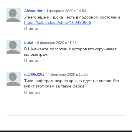
•
Alexander
4 февраля 2020 в 14:54
У него ещё и «шоха» есть в подобном состоянии
https://kolesa.kz/a/show/100490606
Ответить
•
dulat
6 февраля 2020 в 11:58
В Шымкенте полсотни мастеров кто скручивает
километраж
Ответить
•
id14063203
7 февраля 2020 в 15:35
Тихо шифером шурша крыша едет не спеша.Кто
купит этот хлам за такие бабки?
Ответить