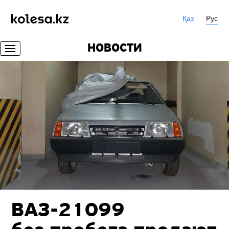
Қаз
Рус
НОВОСТИ
ВАЗ-21099