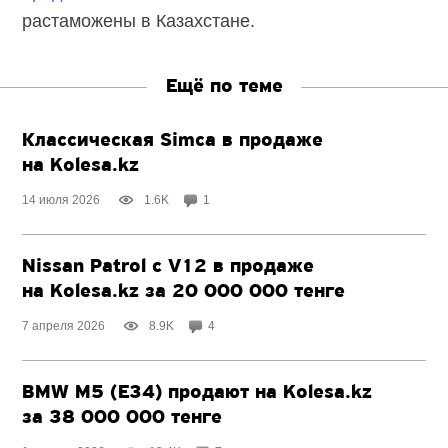
растаможены в Казахстане.
Ещё по теме
Классическая Simca в продаже
на Kolesa.kz
14 июля 2026
1.6K
1
Nissan Patrol с V12 в продаже
на Kolesa.kz за 20 000 000 тенге
7 апреля 2026
8.9K
4
BMW M5 (E34) продают на Kolesa.kz
за 38 000 000 тенге