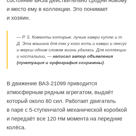
состояние ВАЗа действительно сродни новому
и место ему в коллекции. Это понимает
и хозяин.
— P. S. Коменты которые: лучше камри куплю и т.
Д. Эта машина для тех у кого есть и камри и лексус
и мерсы одним словом жизнь удалась. Для коллекции
и ностальгии, —
написал автор объявления
(пунктуация и орфография сохранены)
.
В движение ВАЗ-21099 приводится
атмосферным рядным агрегатом, выдаёт
который около 80 сил. Работает двигатель
в паре
с 5-ступенчатой
механической коробкой
и передаёт все 120 Нм момента на передние
колёса.