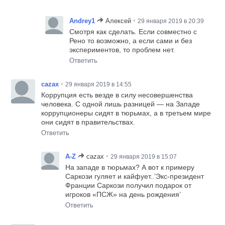
•
Andrey1
Алексей
29 января 2019 в 20:39
Смотря как сделать. Если совместно с
Рено то возможно, а если сами и без
экспериментов, то проблем нет.
Ответить
•
cazax
29 января 2019 в 14:55
Коррупция есть везде в силу несовершенства
человека. С одной лишь разницей — на Западе
коррупционеры сидят в тюрьмах, а в третьем мире
они сидят в правительствах.
Ответить
•
A-Z
cazax
29 января 2019 в 15:07
На западе в тюрьмах? А вот к примеру
Саркози гуляет и кайфует..’Экс-президент
Франции Саркози получил подарок от
игроков «ПСЖ» на день рождения’
Ответить