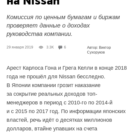
на Nissan
Комиссия по ценным бумагам и биржам
проверяет данные о доходах
руководства компании.
29 января 2019
3.3K
6
Автор: Виктор
Сухоруков
Арест Карлоса Гона и Грега Келли в конце 2018
года не прошёл для Nissan бесследно.
В Японии компании грозит наказание
за сокрытие реальных доходов топ-
менеджеров в период с 2010-го по 2014-й
и с 2015 по 2017 год. По информации японских
властей, речь идёт о десятках миллионов
долларов, втайне упавших на счета