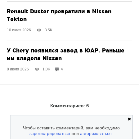
Renault Duster превратили в Nissan
Tekton
10 июля 2026
3.5K
У Chery появился завод в ЮАР. Раньше
им владела Nissan
8 июля 2026
1.0K
4
Комментариев: 6
✖
Чтобы оставить комментарий, вам необходимо
зарегистрироваться
или
авторизоваться
.