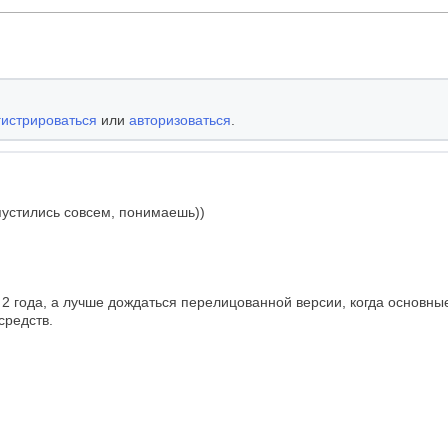
гистрироваться
или
авторизоваться
.
спустились совсем, понимаешь))
2 года, а лучше дождаться перелицованной версии, когда основные
средств.