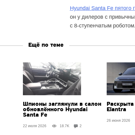
Hyundai Santa Fe пятого
он у дилеров с привычны
с
8-ступенчатым
роботом
Ещё по теме
Шпионы заглянули в салон
Раскрыта
обновлённого Hyundai
Elantra
Santa Fe
26 июня 2026
22 июля 2026
18.7K
2