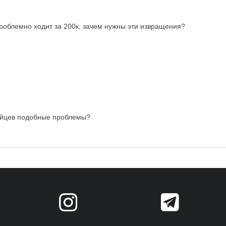
роблемно ходит за 200к, зачем нужны эти извращения?
тайцев подобные проблемы?