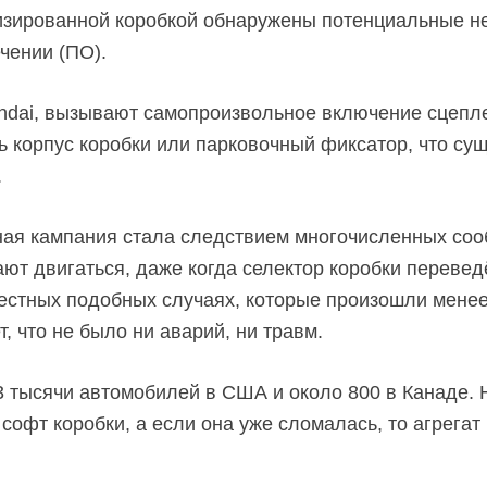
тизированной коробкой обнаружены потенциальные н
чении (ПО).
dai, вызывают самопроизвольное включение сцепле
ь корпус коробки или парковочный фиксатор, что су
.
ная кампания стала следствием многочисленных соо
ют двигаться, даже когда селектор коробки перевед
вестных подобных случаях, которые произошли менее
т, что не было ни аварий, ни травм.
.3 тысячи автомобилей в США и около 800 в Канаде.
офт коробки, а если она уже сломалась, то агрегат