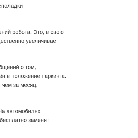
еполадки
ний робота. Это, в свою
щественно увеличивает
бщений о том,
ён в положение паркинга.
 чем за месяц,
 На автомобилях
 бесплатно заменят