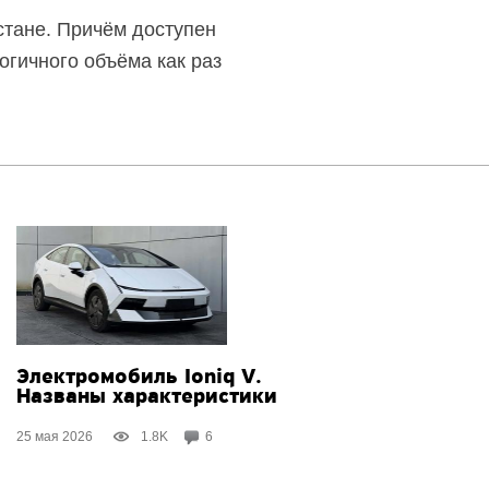
стане. Причём доступен
огичного объёма как раз
Электромобиль Ioniq V.
Названы характеристики
25 мая 2026
1.8K
6