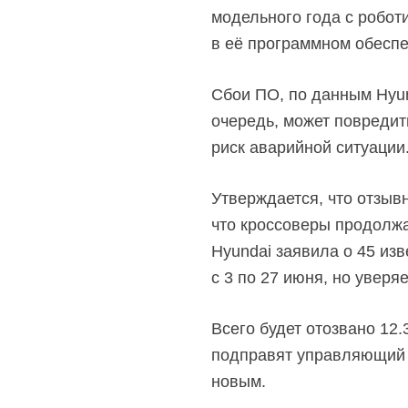
модельного года с робо
в её программном обеспе
Сбои ПО, по данным Hyun
очередь, может повредит
риск аварийной ситуации
Утверждается, что отзыв
что кроссоверы продолжа
Hyundai заявила о 45 из
с 3 по 27 июня, но уверяе
Всего будет отозвано 12
подправят управляющий с
новым.