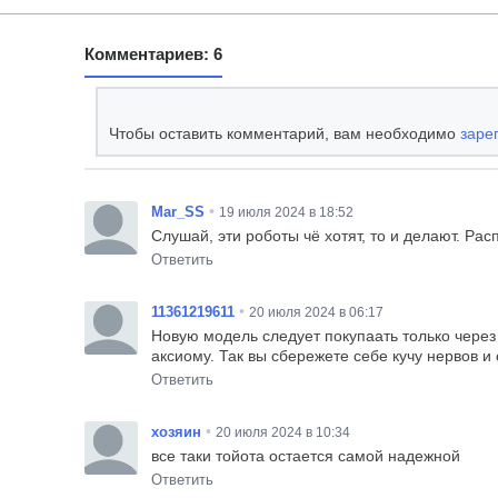
Комментариев: 6
Чтобы оставить комментарий, вам необходимо
заре
•
Mar_SS
19 июля 2024 в 18:52
Слушай, эти роботы чё хотят, то и делают. Ра
Ответить
•
11361219611
20 июля 2024 в 06:17
Новую модель следует покупаать только через 
аксиому. Так вы сбережете себе кучу нервов и 
Ответить
•
хозяин
20 июля 2024 в 10:34
все таки тойота остается самой надежной
Ответить