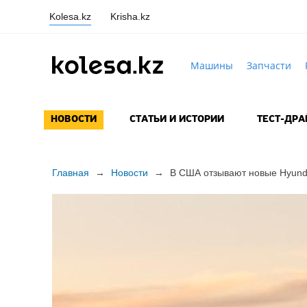
Kolesa.kz
Krisha.kz
Машины
Запчасти
НОВОСТИ
СТАТЬИ И ИСТОРИИ
ТЕСТ-ДР
Главная
→
Новости
→
В США отзывают новые Hyund