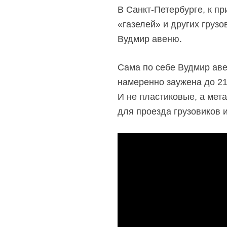
В
Санкт-Петербурге,
к пр
«газелей» и других грузо
Вудмир авеню.
Сама по себе Вудмир аве
намеренно заужена до 21
И не пластиковые, а мет
для проезда грузовиков 