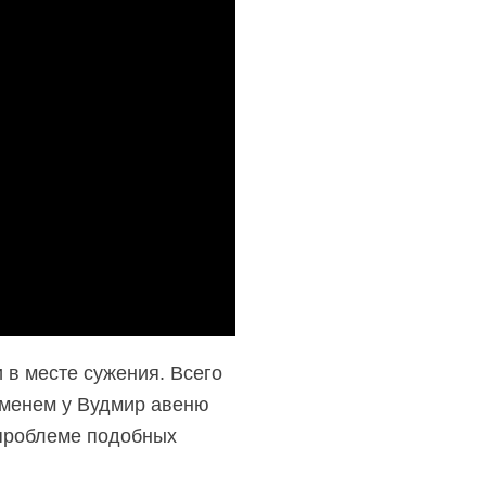
в месте сужения. Всего
еменем у Вудмир авеню
 проблеме подобных