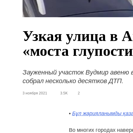
Узкая улица в 
«моста глупости
Зауженный участок Вудмир авеню в
собрал несколько десятков ДТП.
3 ноября 2021
3.5K
2
•
Бұл жарияланымды қаза
Во многих городах навер