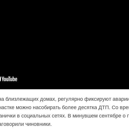
а близлежащих домах, регулярно фиксируют аварии 
участке можно насобирать более десятка ДТП. Со вр
анички в социальных сетях. В минувшем сентябре о
аговорили чиновники.