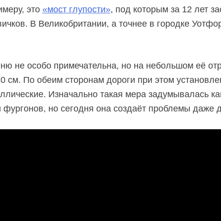
имеру, это
«мост глупости»
, под которым за 12 лет з
вичков. В Великобритании, а точнее в городке Уотфо
ню не особо примечательна, но на небольшом её отр
0 см. По обеим сторонам дороги при этом установл
аллические. Изначально такая мера задумывалась ка
и фургонов, но сегодня она создаёт проблемы даже 