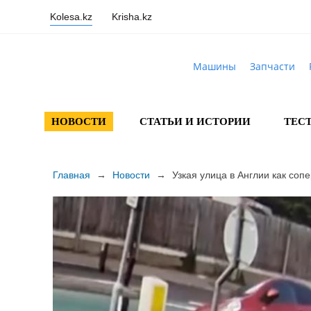
Kolesa.kz
Krisha.kz
Машины
Запчасти
НОВОСТИ
СТАТЬИ И ИСТОРИИ
ТЕС
Главная
→
Новости
→
Узкая улица в Англии как соп