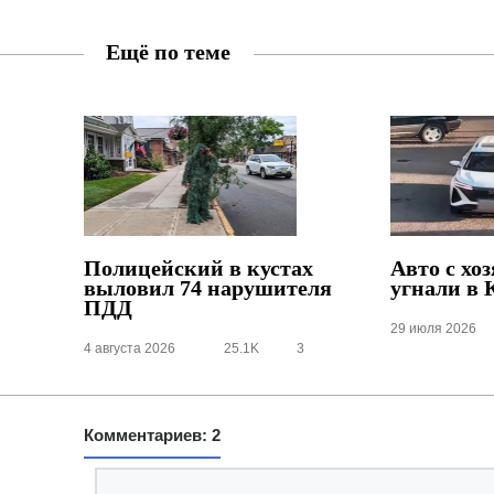
Ещё по теме
Полицейский в кустах
Авто с хо
выловил 74 нарушителя
угнали в 
ПДД
29 июля 2026
4 августа 2026
25.1K
3
Комментариев: 2