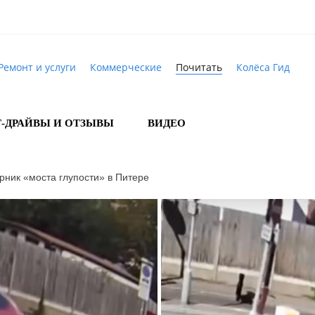
Ремонт и услуги
Коммерческие
Почитать
Колёса Гид
Т-ДРАЙВЫ И ОТЗЫВЫ
ВИДЕО
ерник «моста глупости» в Питере