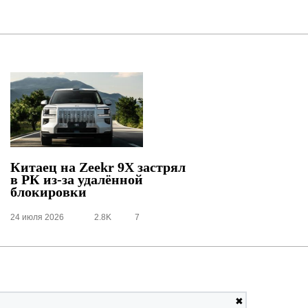
Китаец на Zeekr 9X застрял
в РК
из-за удалённой
блокировки
24 июля 2026
2.8K
7
✖