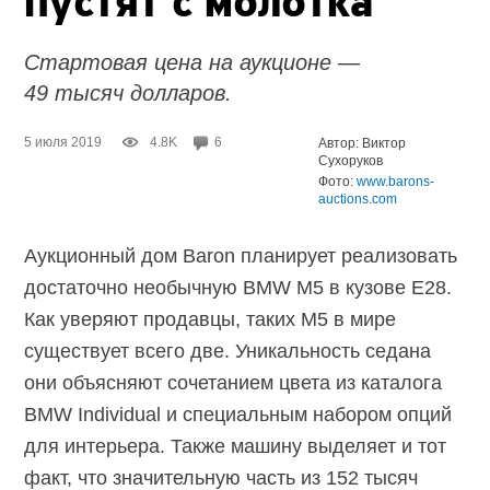
пустят с молотка
Стартовая цена на аукционе —
49 тысяч долларов.
5 июля 2019
4.8K
6
Автор: Виктор
Сухоруков
Фото:
www.barons-
auctions.com
Аукционный дом Baron планирует реализовать
достаточно необычную BMW M5 в кузове E28.
Как уверяют продавцы, таких M5 в мире
существует всего две. Уникальность седана
они объясняют сочетанием цвета из каталога
BMW Individual и специальным набором опций
для интерьера. Также машину выделяет и тот
факт, что значительную часть из 152 тысяч