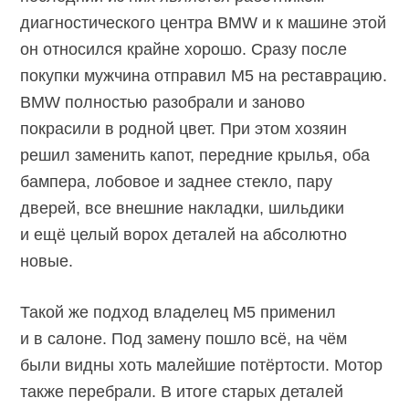
диагностического центра BMW и к машине этой
он относился крайне хорошо. Сразу после
покупки мужчина отправил M5 на реставрацию.
BMW полностью разобрали и заново
покрасили в родной цвет. При этом хозяин
решил заменить капот, передние крылья, оба
бампера, лобовое и заднее стекло, пару
дверей, все внешние накладки, шильдики
и ещё целый ворох деталей на абсолютно
новые.
Такой же подход владелец M5 применил
и в салоне. Под замену пошло всё, на чём
были видны хоть малейшие потёртости. Мотор
также перебрали. В итоге старых деталей