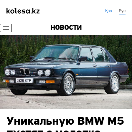
Қаз
Рус
НОВОСТИ
Уникальную BMW M5