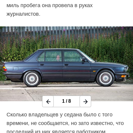
миль пробега она провела в руках
журналистов.
1
/
8
Сколько владельцев у седана было с того
времени, не сообщается, но зато известно, что
последний из них является работником