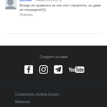
•
avtonavt
5 июля 2019 в 12:22
Всегда не нравился на них этот глушитель, он даже
не посредине!)))
Ответить
Следите за нами
О компании «Kolesa Group»
Вакансии