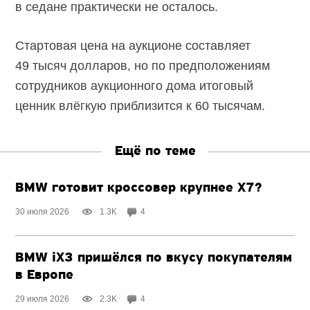
в седане практически не осталось.
Стартовая цена на аукционе составляет
49 тысяч долларов, но по предположениям
сотрудников аукционного дома итоговый
ценник влёгкую приблизится к 60 тысячам.
Ещё по теме
BMW готовит кроссовер крупнее X7?
30 июля 2026
1.3K
4
BMW iX3 пришёлся по вкусу покупателям
в Европе
29 июля 2026
2.3K
4