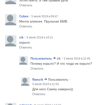
Хотел взять, а там правый руль
Ответить
•
Cubex
5 июля 2019 в 09:47
Мечта алексея. Прульная БМВ.
Ответить
•
zik
5 июля 2019 в 10:11
корыто
Ответить
•
Пользователь
zik
5 июля 2019 в 11:40
Почему корыто? И что тогда не корыто?
Ответить
•
Ramzik
Пользователь
5 июля 2019 в 11:54
Для него Самяу наверно))
Ответить