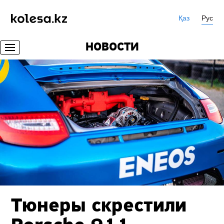
Қаз
Рус
НОВОСТИ
Тюнеры скрестили