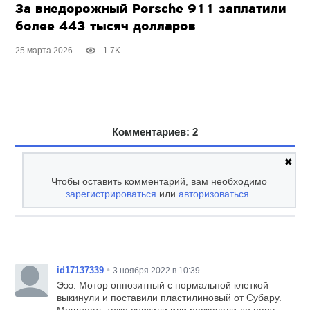
За внедорожный Porsche 911 заплатили
более 443 тысяч долларов
25 марта 2026
1.7K
Комментариев: 2
✖
Чтобы оставить комментарий, вам необходимо
зарегистрироваться
или
авторизоваться
.
•
id17137339
3 ноября 2022 в 10:39
Эээ. Мотор оппозитный с нормальной клеткой
выкинули и поставили пластилиновый от Субару.