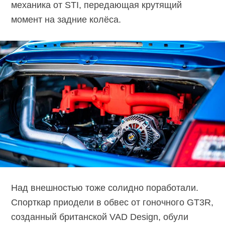
механика от STI, передающая крутящий
момент на задние колёса.
Над внешностью тоже солидно поработали.
Спорткар приодели в обвес от гоночного GT3R,
созданный британской VAD Design, обули