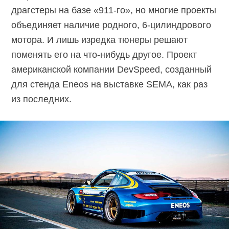
драгстеры на базе
«911-го»,
но многие проекты
объединяет наличие родного,
6-цилиндрового
мотора. И лишь изредка тюнеры решают
поменять его на
что-нибудь
другое. Проект
американской компании DevSpeed, созданный
для стенда Eneos на выставке SEMA, как раз
из последних.