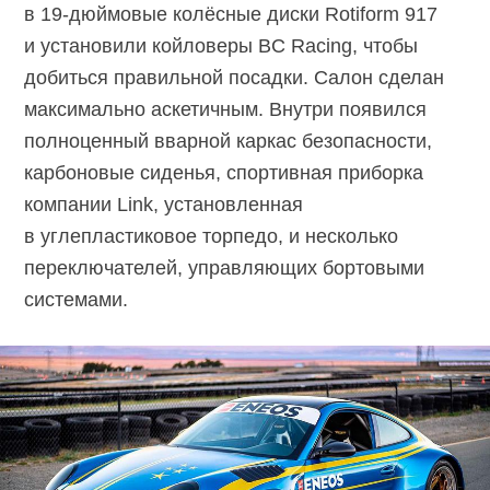
в
19-дюймовые
колёсные диски Rotiform 917
и установили койловеры BC Racing, чтобы
добиться правильной посадки. Cалон сделан
максимально аскетичным. Внутри появился
полноценный вварной каркас безопасности,
карбоновые сиденья, спортивная приборка
компании Link, установленная
в углепластиковое торпедо, и несколько
переключателей, управляющих бортовыми
системами.