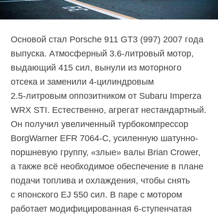
Основой стал Porsche 911 GT3 (997) 2007 года
выпуска. Атмосферный
3.6-литровый
мотор,
выдающий 415 сил, вынули из моторного
отсека и заменили
4-цилиндровым
2.5-литровым
оппозитником от Subaru Imperza
WRX STI. Естественно, агрегат нестандартный.
Он получил увеличенный турбокомпрессор
BorgWarner
EFR 7064-C,
усиленную шатунно-
поршневую группу, «злые» валы Brian Crower,
а также всё необходимое обеспечение в плане
подачи топлива и охлаждения, чтобы снять
с японского EJ 550 сил. В паре с мотором
работает модифицированная
6-ступенчатая