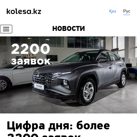
Қаз
Рус
НОВОСТИ
Цифра дня: более