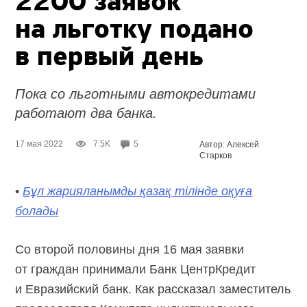
2200 заявок
на льготку подано
в первый день
Пока со льготными автокредитами
работают два банка.
17 мая 2022
7.5K
5
Автор: Алексей
Старков
•
Бұл жарияланымды қазақ тілінде оқуға
болады
Со второй половины дня 16 мая заявки
от граждан принимали Банк ЦентрКредит
и Евразийский банк. Как рассказал заместитель