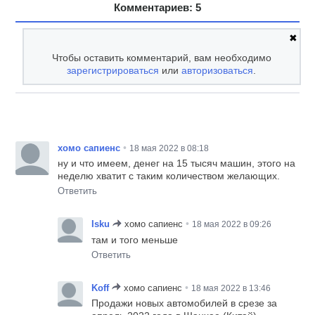
Комментариев: 5
✖
Чтобы оставить комментарий, вам необходимо
зарегистрироваться
или
авторизоваться
.
•
хомо сапиенс
18 мая 2022 в 08:18
ну и что имеем, денег на 15 тысяч машин, этого на
неделю хватит с таким количеством желающих.
Ответить
•
Isku
хомо сапиенс
18 мая 2022 в 09:26
там и того меньше
Ответить
•
Koff
хомо сапиенс
18 мая 2022 в 13:46
Продажи новых автомобилей в срезе за