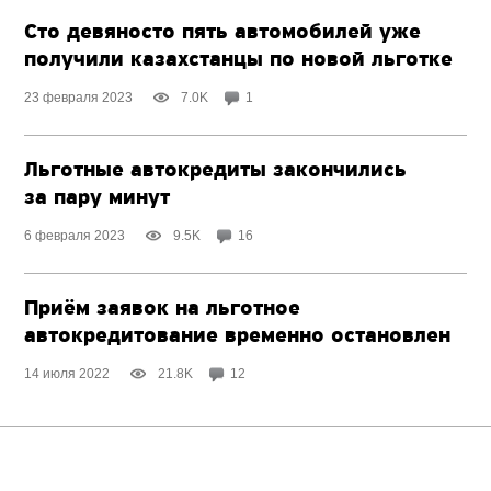
Сто девяносто пять автомобилей уже
получили казахстанцы по новой льготке
23 февраля 2023
7.0K
1
Льготные автокредиты закончились
за пару минут
6 февраля 2023
9.5K
16
Приём заявок на льготное
автокредитование временно остановлен
14 июля 2022
21.8K
12