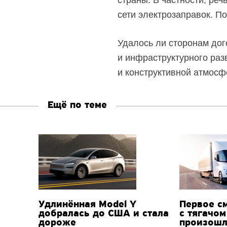
страны. В частности, ре
сети электрозаправок. 
Удалось ли сторонам дог
и инфраструктурного раз
и конструктивной атмосф
Ещё по теме
Удлинённая Model Y
Первое с
добралась до США и стала
с тягачом
дороже
произошл