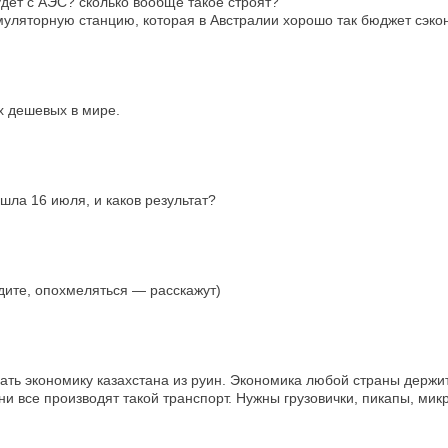
удет с АЭС? сколько вообще такое строят?
умуляторную станцию, которая в Австралии хорошо так бюджет сэк
ых дешевых в мире.
ошла 16 июля, и каков результат?
дите, опохмеляться — расскажут)
мать экономику казахстана из руин. Экономика любой страны держи
ни все производят такой транспорт. Нужны грузовички, пикапы, ми