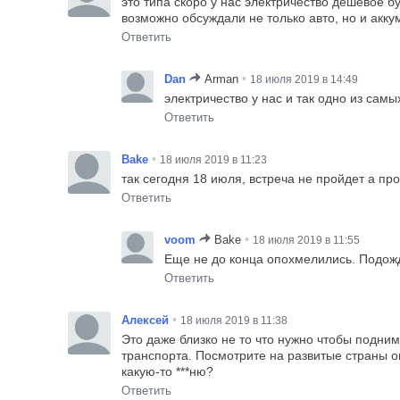
это типа скоро у нас электричество дешевое б
возможно обсуждали не только авто, но и акк
Ответить
•
Dan
Arman
18 июля 2019 в 14:49
электричество у нас и так одно из сам
Ответить
•
Bake
18 июля 2019 в 11:23
так сегодня 18 июля, встреча не пройдет а пр
Ответить
•
voom
Bake
18 июля 2019 в 11:55
Еще не до конца опохмелились. Подож
Ответить
•
Алексей
18 июля 2019 в 11:38
Это даже близко не то что нужно чтобы подни
транспорта. Посмотрите на развитые страны о
какую-то ***ню?
Ответить