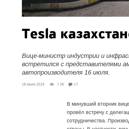
Tesla казахста
Вице-министр индустрии и инфра
встретился с представителями ам
автопроизводителя 16 июля.
18 июля 2019
7.2K
17
В минувший вторник вице
провёл встречу с делега
сотрудничества. Произв