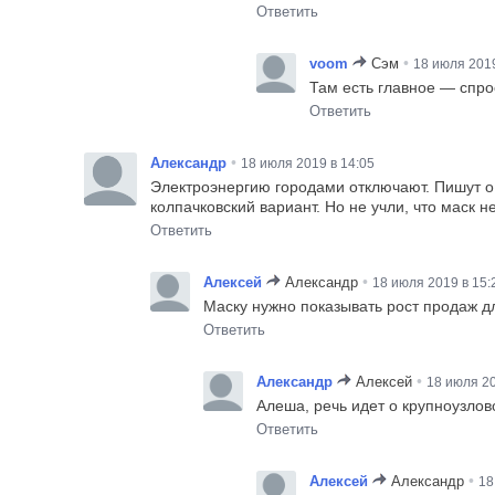
Ответить
•
voom
Сэм
18 июля 2019
Там есть главное — спро
Ответить
•
Александр
18 июля 2019 в 14:05
Электроэнергию городами отключают. Пишут о 
колпачковский вариант. Но не учли, что маск 
Ответить
•
Алексей
Александр
18 июля 2019 в 15:
Маску нужно показывать рост продаж дл
Ответить
•
Александр
Алексей
18 июля 20
Алеша, речь идет о крупноузлов
Ответить
•
Алексей
Александр
18