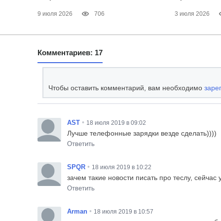
9 июля 2026
706
3 июля 2026
Комментариев: 17
Чтобы оставить комментарий, вам необходимо
заре
•
AST
18 июля 2019 в 09:02
Лучше телефонные зарядки везде сделать))))
Ответить
•
SPQR
18 июля 2019 в 10:22
зачем такие новости писать про теслу, сейчас у
Ответить
•
Arman
18 июля 2019 в 10:57