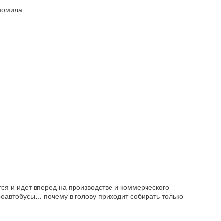
ономила
тся и идет вперед на производстве и коммерческого
кроавтобусы… почему в голову приходит собирать только