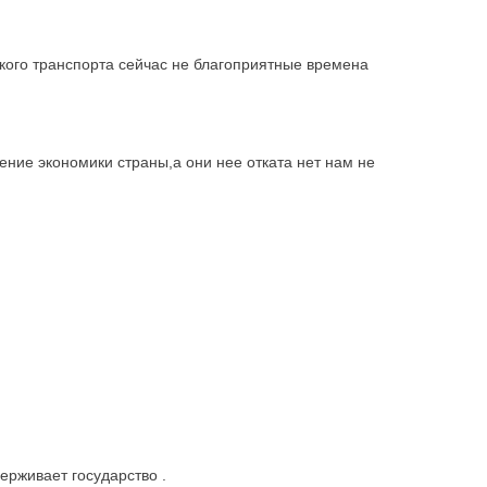
ского транспорта сейчас не благоприятные времена
ение экономики страны,а они нее отката нет нам не
рживает государство .