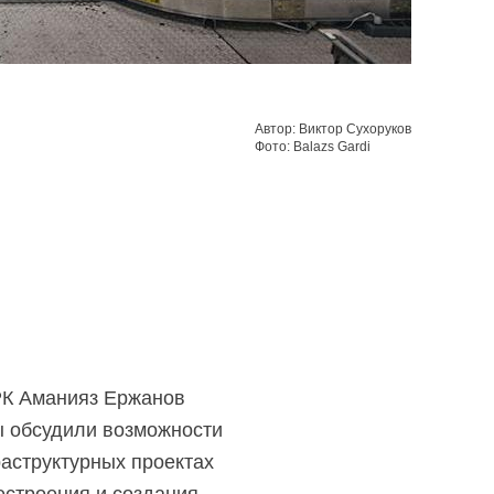
Автор: Виктор Сухоруков
Фото: Balazs Gardi
РК Аманияз Ержанов
ны обсудили возможности
аструктурных проектах