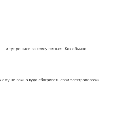
 и тут решили за теслу взяться. Как обычно,
 ему не важно куда сбагривать свои электроповозки.