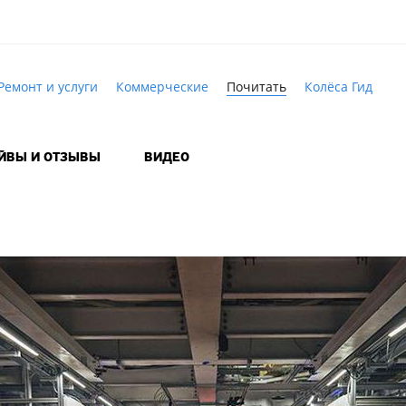
Ремонт и услуги
Коммерческие
Почитать
Колёса Гид
АЙВЫ И ОТЗЫВЫ
ВИДЕО