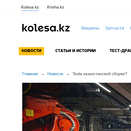
Kolesa.kz
Krisha.kz
Машины
Запчасти
НОВОСТИ
СТАТЬИ И ИСТОРИИ
ТЕСТ-ДР
Главная
→
Новости
→
Tesla казахстанской сборки?