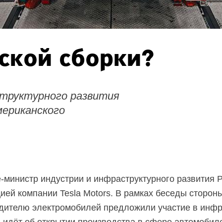
нской сборки?
структурного развития
ериканского
-министр индустрии и инфраструктурного развития 
цией компании Tesla Motors. В рамках беседы сторо
одителю электромобилей предложили участие в инфр