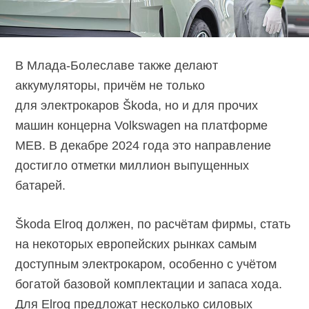
В Млада-Болеславе также делают
аккумуляторы, причём не только
для электрокаров Škoda, но и для прочих
машин концерна Volkswagen на платформе
MEB. В декабре 2024 года это направление
достигло отметки миллион выпущенных
батарей.
Škoda Elroq должен, по расчётам фирмы, стать
на некоторых европейских рынках самым
доступным электрокаром, особенно с учётом
богатой базовой комплектации и запаса хода.
Для Elroq предложат несколько силовых