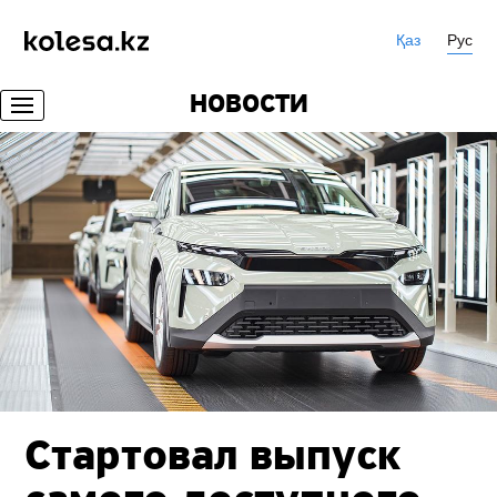
Қаз
Рус
НОВОСТИ
Стартовал выпуск