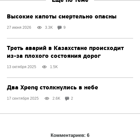
Ещё по теме
Высокие капоты смертельно опасны
27 июня 2026
3.3K
9
Треть аварий в Казахстане происходит
из-за плохого
состояния дорог
13 октября 2025
1.5K
Два Xpeng cтолкнулись в небе
17 сентября 2025
2.6K
2
Комментариев: 6