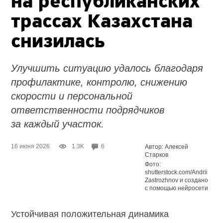
на республиканских
трассах Казахстана
снизилась
Улучшить ситуацию удалось благодаря
профилактике, контролю, снижению
скорости и персональной
ответственности подрядчиков
за каждый участок.
16 июня 2026
1.3K
6
Автор: Алексей
Старков
Фото:
shutterstock.com/Andrii
Zastrozhnov и создано
с помощью нейросети
Устойчивая положительная динамика