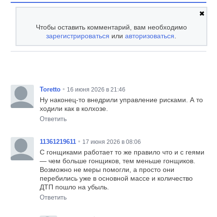
✖
Чтобы оставить комментарий, вам необходимо
зарегистрироваться
или
авторизоваться
.
•
Toretto
16 июня 2026 в 21:46
Ну наконец-то внедрили управление рисками. А то
ходили как в колхозе.
Ответить
•
11361219611
17 июня 2026 в 08:06
С гонщиками работает то же правило что и с геями
— чем больше гонщиков, тем меньше гонщиков.
Возможно не меры помогли, а просто они
перебились уже в основной массе и количество
ДТП пошло на убыль.
Ответить