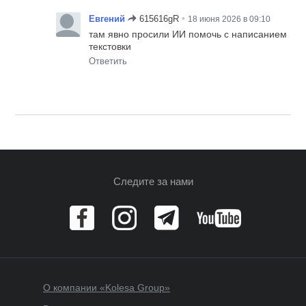
•
Евгений
615616gR
18 июня 2026 в 09:10
там явно просили ИИ помочь с написанием
текстовки
Ответить
Следите за нами
О компании «Kolesa Group»