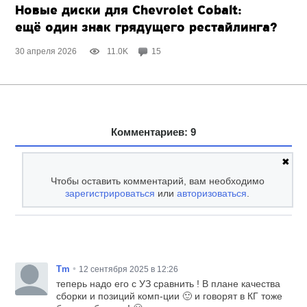
Новые диски для Chevrolet Cobalt:
ещё один знак грядущего рестайлинга?
30 апреля 2026
11.0K
15
Комментариев: 9
✖
Чтобы оставить комментарий, вам необходимо
зарегистрироваться
или
авторизоваться
.
•
Tm
12 сентября 2025 в 12:26
теперь надо его с УЗ сравнить ! В плане качества
сборки и позиций комп-ции 🙂 и говорят в КГ тоже