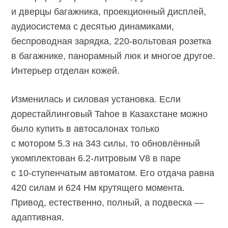
и дверцы багажника, проекционный дисплей,
аудиосистема с десятью динамиками,
беспроводная зарядка,
220-вольтовая
розетка
в багажнике, панорамный люк и многое другое.
Интерьер отделан кожей.
Изменилась и силовая установка. Если
дорестайлинговый Tahoe в Казахстане можно
было купить в автосалонах только
с мотором 5.3 на 343 силы, то обновлённый
укомплектован
6.2-литровым V8
в паре
с
10-ступенчатым
автоматом. Его отдача равна
420 силам и 624 Нм крутящего момента.
Привод, естественно, полный, а подвеска —
адаптивная.