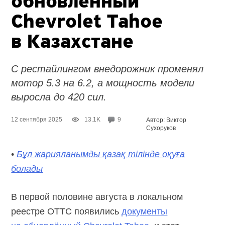
обновлённый
Chevrolet Tahoe
в Казахстане
С рестайлингом внедорожник променял
мотор 5.3 на 6.2, а мощность модели
выросла до 420 сил.
12 сентября 2025
13.1K
9
Автор: Виктор
Сухоруков
•
Бұл жарияланымды қазақ тілінде оқуға
болады
В первой половине августа в локальном
реестре ОТТС появились
документы