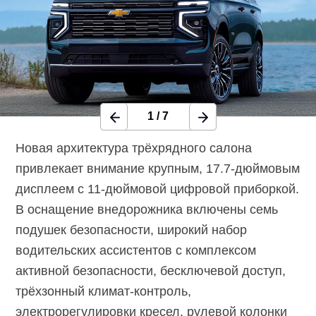
1
/
7
Новая архитектура трёхрядного салона
привлекает внимание крупным,
17.7-дюймовым
дисплеем с
11-дюймовой
цифровой приборкой.
В оснащение внедорожника включены семь
подушек безопасности, широкий набор
водительских ассистентов с комплексом
активной безопасности, бесключевой доступ,
трёхзонный
климат-контроль,
электрорегулировки кресел, рулевой колонки