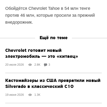
Обойдётся Chevrolet Tahoe в 54 млн тенге
против 46 млн, которые просили за прежний
внедорожник.
Ещё по теме
Chevrolet готовит новый
электромобиль — это «китаец»
20 июля 2026
2.8K
3
Кастомайзеры из США превратили новый
Silverado в классический C10
19 июня 2026
1.3K