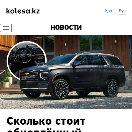
Қаз
Рус
НОВОСТИ
Сколько стоит