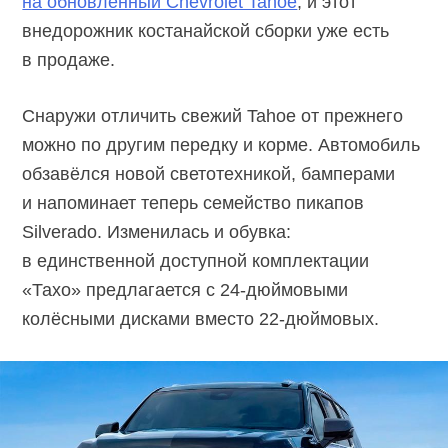
на обновлённый Chevrolet Tahoe
, и этот
внедорожник костанайской сборки уже есть
в продаже.
Снаружи отличить свежий Tahoe от прежнего
можно по другим передку и корме. Автомобиль
обзавёлся новой светотехникой, бамперами
и напоминает теперь семейство пикапов
Silverado. Изменилась и обувка:
в единственной доступной комплектации
«Тахо» предлагается с
24-дюймовыми
колёсными дисками вместо
22-дюймовых.