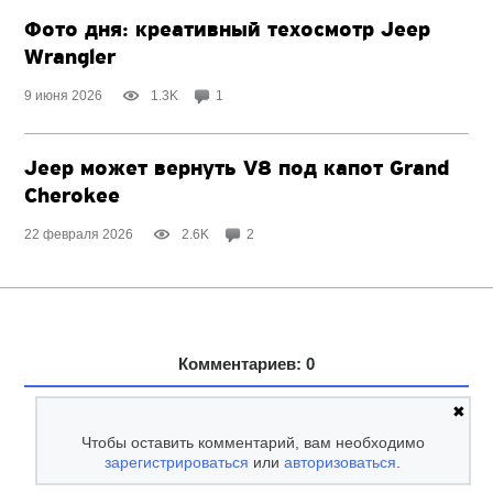
Фото дня: креативный техосмотр Jeep
Wrangler
9 июня 2026
1.3K
1
Jeep может вернуть V8 под капот Grand
Cherokee
22 февраля 2026
2.6K
2
Комментариев: 0
✖
Чтобы оставить комментарий, вам необходимо
зарегистрироваться
или
авторизоваться
.