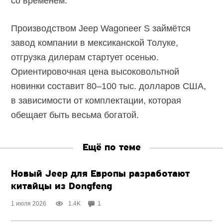
со временем.
Производством Jeep Wagoneer S займётся
завод компании в мексиканской Толуке,
отгрузка дилерам стартует осенью.
Ориентировочная цена высоковольтной
новинки составит 80–100 тыс. долларов США,
в зависимости от комплектации, которая
обещает быть весьма богатой.
Ещё по теме
Новый Jeep для Европы разработают
китайцы из Dongfeng
1 июля 2026
1.4K
1