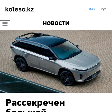
Қаз
Рус
НОВОСТИ
Рассекречен