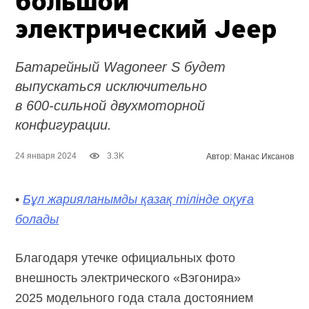
большой
электрический Jeep
Батарейный Wagoneer S будет
выпускаться исключительно
в
600-сильной
двухмоторной
конфигурации.
24 января 2024
3.3K
Автор: Манас Иксанов
•
Бұл жарияланымды қазақ тілінде оқуға
болады
Благодаря утечке официальных фото
внешность электрического «Вэгонира»
2025 модельного года стала достоянием