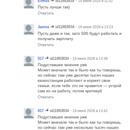
•
Elmus
id11893834
19 июня 2026 в 11:52
Пусть лучше так)
Ответить
•
James
id11893834
19 июня 2026 в 13:23
Пусть даже и так, зато 500 будут работать и
получать зарплату
Ответить
•
017
id11893834
19 июня 2026 в 13:39
Подуставшее мнение уже
Может вначале так и было как ты говоришь,
но сейчас там уже десятки тысяч наших
казахстанцев работают и кормят свои
семьи, если тебе это не нравится — устрой
сам их на работу, потом критикуй
Ответить
•
017
id11893834
19 июня 2026 в 13:42
Подуставшее мнение уже
Может вначале так и было как ты говоришь,
но сейчас там уже несколько тысяч наших