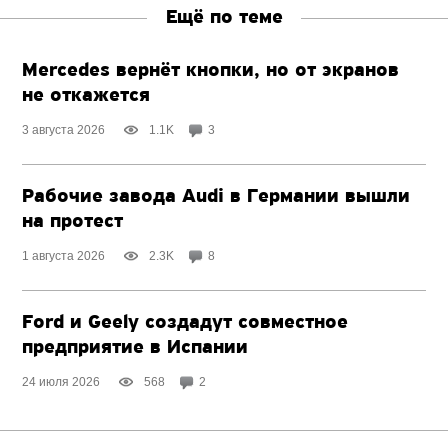
Ещё по теме
Mercedes вернёт кнопки, но от экранов
не откажется
3 августа 2026
1.1K
3
Рабочие завода Audi в Германии вышли
на протест
1 августа 2026
2.3K
8
Ford и Geely создадут совместное
предприятие в Испании
24 июля 2026
568
2