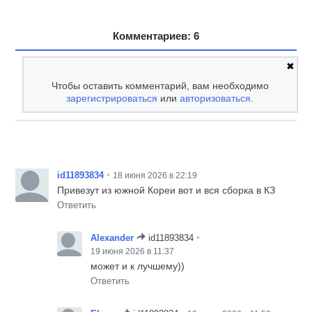
Комментариев: 6
✖
Чтобы оставить комментарий, вам необходимо
зарегистрироваться
или
авторизоваться
.
•
id11893834
18 июня 2026 в 22:19
Привезут из южной Кореи вот и вся сборка в КЗ
Ответить
•
Alexander
id11893834
19 июня 2026 в 11:37
может и к лучшему))
Ответить