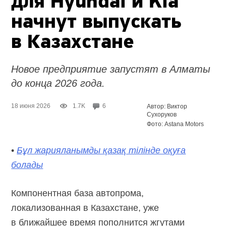
для Hyundai и Kia
начнут выпускать
в Казахстане
Новое предприятие запустят в Алматы
до конца 2026 года.
18 июня 2026
1.7K
6
Автор: Виктор
Сухоруков
Фото: Astana Motors
•
Бұл жарияланымды қазақ тілінде оқуға
болады
Компонентная база автопрома,
локализованная в Казахстане, уже
в ближайшее время пополнится жгутами