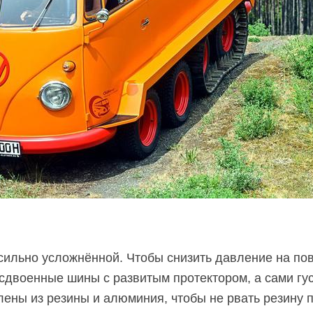
сильно усложнённой. Чтобы снизить давление на по
сдвоенные шины с развитым протектором, а сами гу
лены из резины и алюминия, чтобы не рвать резину 