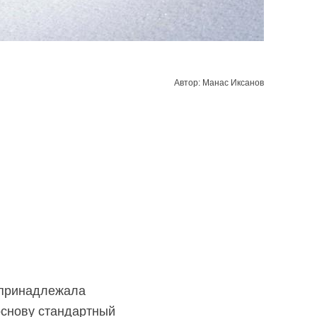
Автор: Манас Иксанов
 принадлежала
основу стандартный