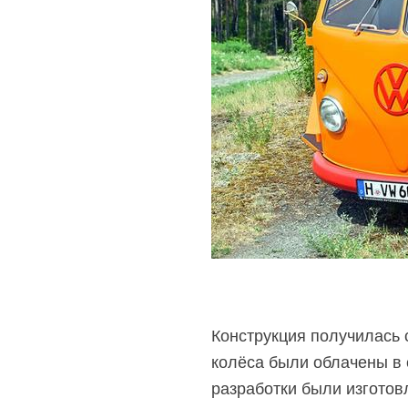
Конструкция получилась 
колёса были облачены в 
разработки были изготов