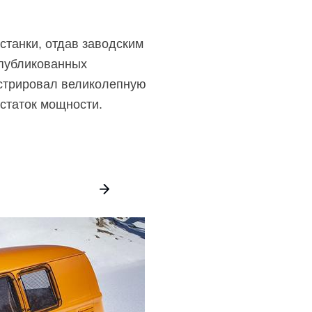
станки, отдав заводским
опубликованных
стрировал великолепную
статок мощности.