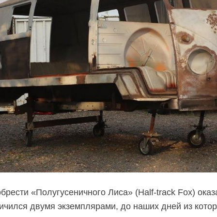
брести «Полугусеничного Лиса» (
Half-track
Fox) оказ
ичился двумя экземплярами, до наших дней из кото