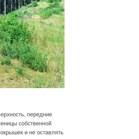
верхность, передние
сеницы собственной
покрышек и не оставлять