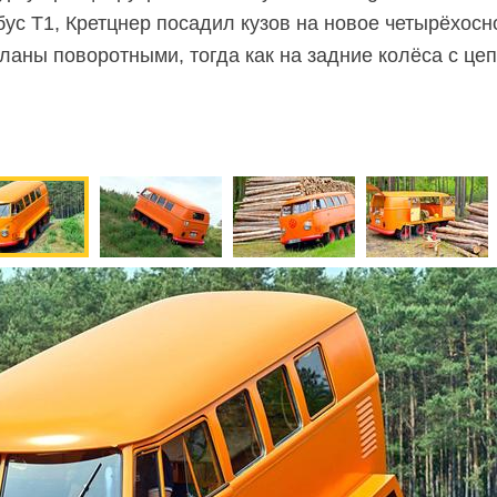
ус T1, Кретцнер посадил кузов на новое четырёхос
ланы поворотными, тогда как на задние колёса с ц