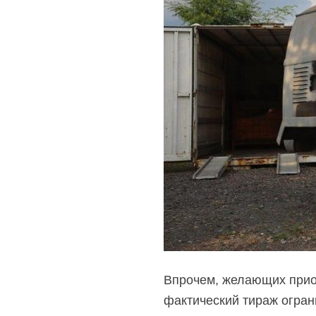
Впрочем, желающих прио
фактический тираж огран