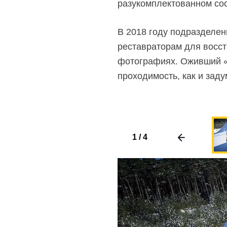
разукомплектованном сос
В 2018 году подразделен
реставраторам для восст
фотографиях. Оживший «
проходимость, как и зад
1
/
4