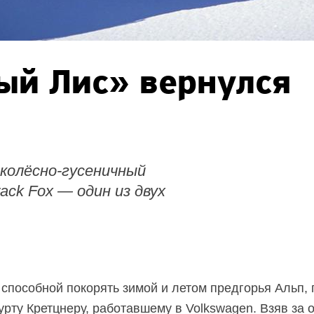
ый Лис» вернулся
колёсно-гусеничный
rack
Fox — один из двух
способной покорять зимой и летом предгорья Альп,
урту Кретцнеру, работавшему в Volkswagen. Взяв за 