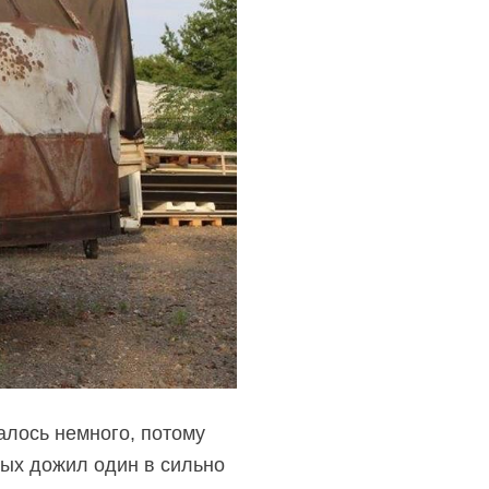
алось немного, потому
рых дожил один в сильно