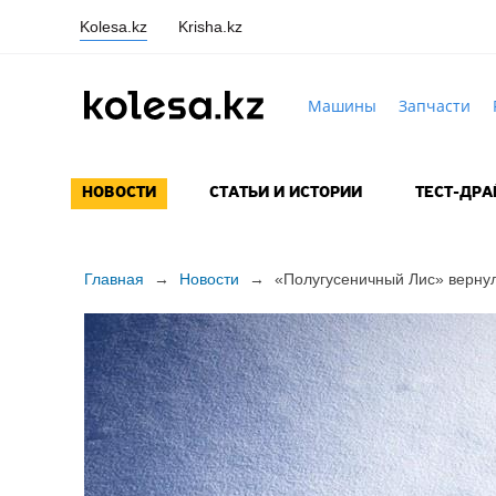
Kolesa.kz
Krisha.kz
Машины
Запчасти
НОВОСТИ
СТАТЬИ И ИСТОРИИ
ТЕСТ-ДР
Главная
→
Новости
→
«Полугусеничный Лис» вернул