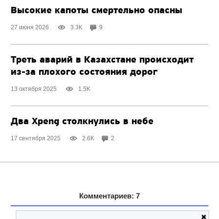
Высокие капоты смертельно опасны
27 июня 2026
3.3K
9
Треть аварий в Казахстане происходит
из-за плохого
состояния дорог
13 октября 2025
1.5K
Два Xpeng cтолкнулись в небе
17 сентября 2025
2.6K
2
Комментариев: 7
✖