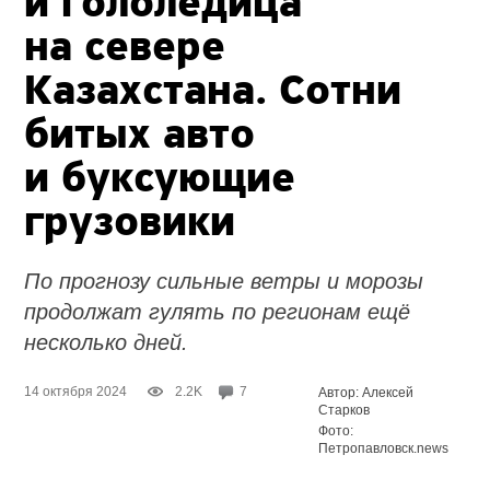
и гололедица
на севере
Казахстана. Сотни
битых авто
и буксующие
грузовики
По прогнозу сильные ветры и морозы
продолжат гулять по регионам ещё
несколько дней.
14 октября 2024
2.2K
7
Автор: Алексей
Старков
Фото:
Петропавловск.news