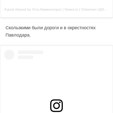
A post shared by Усть-Каменогорск | Новости | Oskemen (@ilove_uka1)
Скользкими были дороги и в окрестностях
Павлодара.