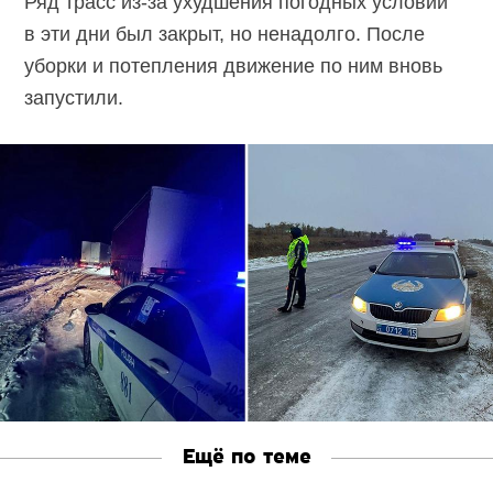
Ряд трасс из-за ухудшения погодных условий
в эти дни был закрыт, но ненадолго. После
уборки и потепления движение по ним вновь
запустили.
Ещё по теме