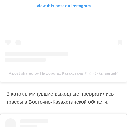
View this post on Instagram
A post shared by На дорогах Казахстана 🇰🇿 (@kz_sergek)
В каток в минувшие выходные превратились
трассы в Восточно-Казахстанской области.