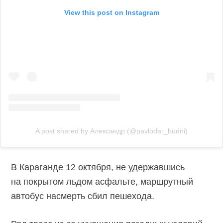
View this post on Instagram
A post shared by Александр (@pavlodar_budni)
В Караганде 12 октября, не удержавшись
на покрытом льдом асфальте, маршрутный
автобус насмерть сбил пешехода.