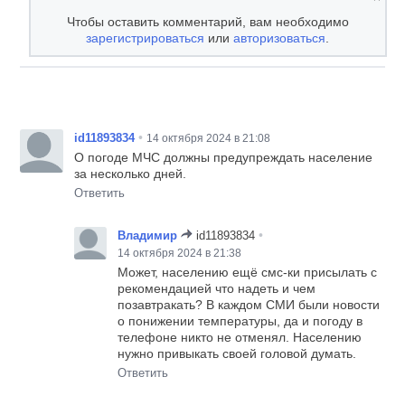
Чтобы оставить комментарий, вам необходимо
зарегистрироваться
или
авторизоваться
.
•
id11893834
14 октября 2024 в 21:08
О погоде МЧС должны предупреждать население
за несколько дней.
Ответить
•
Владимир
id11893834
14 октября 2024 в 21:38
Может, населению ещё смс-ки присылать с
рекомендацией что надеть и чем
позавтракать? В каждом СМИ были новости
о понижении температуры, да и погоду в
телефоне никто не отменял. Населению
нужно привыкать своей головой думать.
Ответить