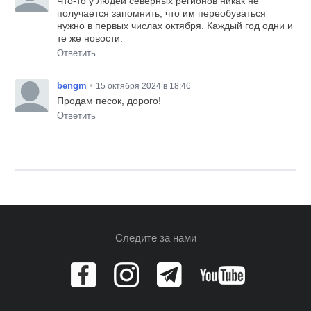
Что-то у людей северных регионов никак не
получается запомнить, что им переобуваться
нужно в первых числах октября. Каждый год одни и
те же новости.
Ответить
•
bengm
15 октября 2024 в 18:46
Продам песок, дорого!
Ответить
Следите за нами