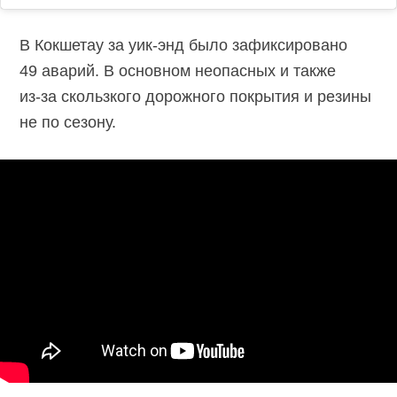
В Кокшетау за уик-энд было зафиксировано
49 аварий. В основном неопасных и также
из-за скользкого
дорожного покрытия и резины
не по сезону.