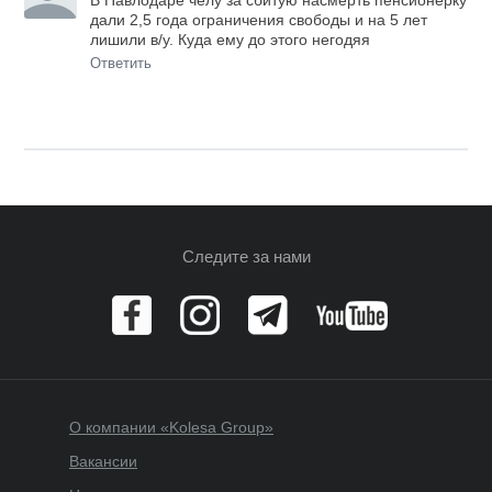
В Павлодаре челу за сбитую насмерть пенсионерку
дали 2,5 года ограничения свободы и на 5 лет
лишили в/у. Куда ему до этого негодяя
Ответить
Следите за нами
О компании «Kolesa Group»
Вакансии