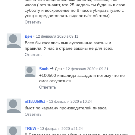
часов ( это значит, что 25 недель ты будешь в свои
субботу и воскресенье по 8 часов убирать гуано с
улиц и предоставлять видеоотчёт об этом).
Ответить
•
Ден
12 февраля 2020 в 09:11
Всех бы касались вышеуказанные законы и
правила. У нас в стране законы не для всех.
Ответить
•
Saab
Ден
12 февраля 2020 в 09:21
+100500 инвалида засадили потому что не
смог откупиться
Ответить
•
id18336863
12 февраля 2020 в 10:24
бьют по карману производителей пиваса
Ответить
•
TREW
13 февраля 2020 в 21:24