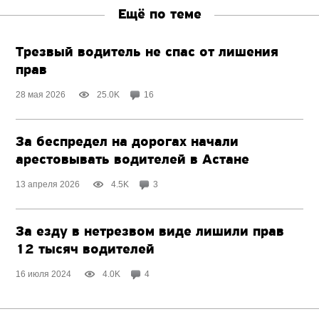
Ещё по теме
Трезвый водитель не спас от лишения
прав
28 мая 2026
25.0K
16
За беспредел на дорогах начали
арестовывать водителей в Астане
13 апреля 2026
4.5K
3
За езду в нетрезвом виде лишили прав
12 тысяч водителей
16 июля 2024
4.0K
4