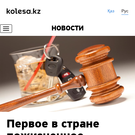
Қаз
Рус
НОВОСТИ
Первое в стране