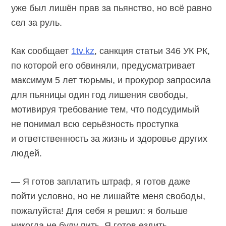
уже был лишён прав за пьянство, но всё равно
сел за руль.
Как сообщает
1tv.kz
, санкция статьи 346 УК РК,
по которой его обвиняли, предусматривает
максимум 5 лет тюрьмы, и прокурор запросила
для пьяницы один год лишения свободы,
мотивируя требование тем, что подсудимый
не понимал всю серьёзность проступка
и ответственность за жизнь и здоровье других
людей.
— Я готов заплатить штраф, я готов даже
пойти условно, но не лишайте меня свободы,
пожалуйста! Для себя я решил: я больше
никогда не буду пить. Я готов ездить