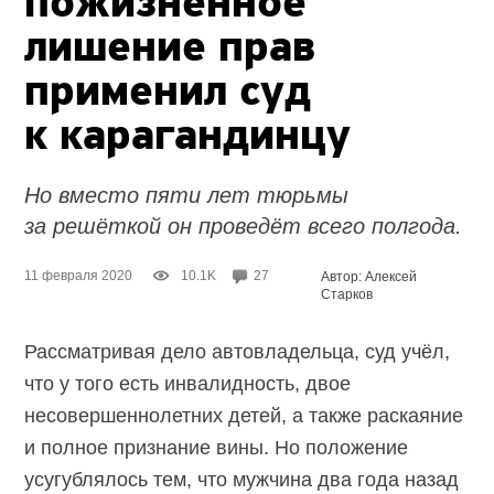
пожизненное
лишение прав
применил суд
к карагандинцу
Но вместо пяти лет тюрьмы
за решёткой он проведёт всего полгода.
11 февраля 2020
10.1K
27
Автор: Алексей
Старков
Рассматривая дело автовладельца, суд учёл,
что у того есть инвалидность, двое
несовершеннолетних детей, а также раскаяние
и полное признание вины. Но положение
усугублялось тем, что мужчина два года назад