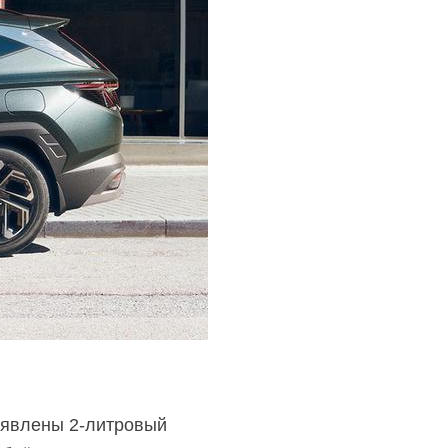
заявлены
2-литровый