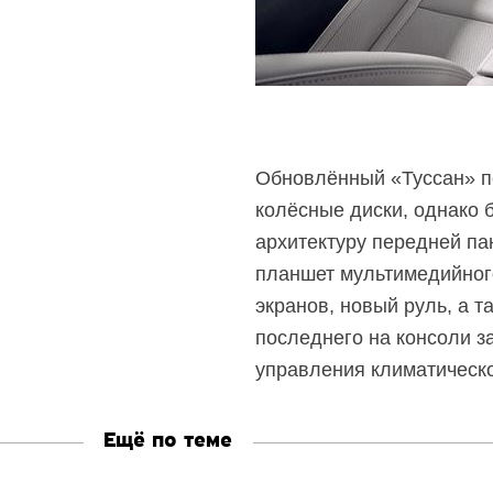
Обновлённый «Туссан» п
колёсные диски, однако 
архитектуру передней пан
планшет мультимедийног
экранов, новый руль, а 
последнего на консоли з
управления климатическо
Ещё по теме