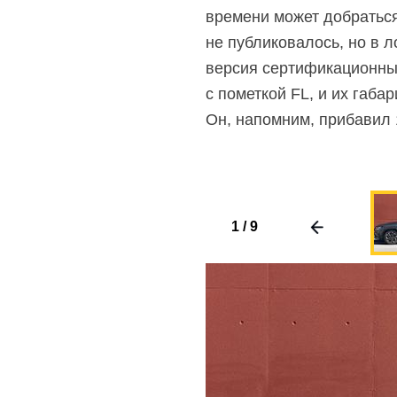
времени может добраться
не публиковалось, но в 
версия сертификационны
с пометкой FL, и их габа
Он, напомним, прибавил 
1
/
9