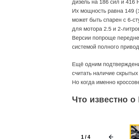
дизель на 186 сил и 416
Их мощность равна 149 (
может быть спарен с
6-ст
для мотора 2.5 и
2-литро
Версии попроще передне
системой полного привод
Ещё одним подтверждение
считать наличие скрытых
Но когда именно кроссов
Что известно о
1
/
4