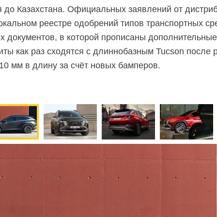
 до Казахстана. Официальных заявлений от дистри
локальном реестре одобрений типов транспортных ср
х документов, в которой прописаны дополнительны
риты как раз сходятся с длиннобазным Tucson после 
10 мм в длину за счёт новых бамперов.