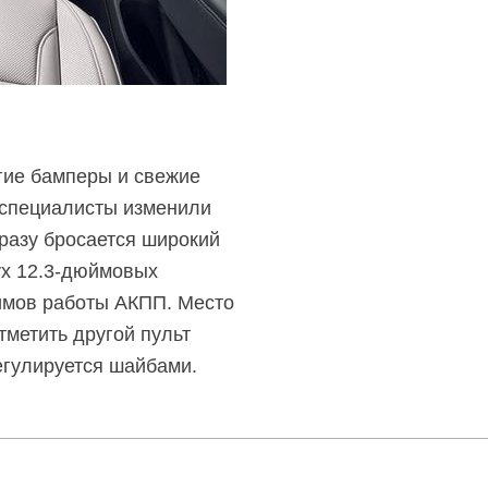
гие бамперы и свежие
 специалисты изменили
сразу бросается широкий
ух
12.3-дюймовых
жимов работы АКПП. Место
тметить другой пульт
егулируется шайбами.