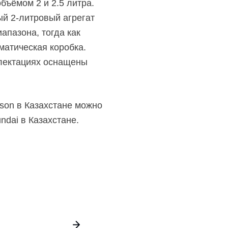
бъёмом 2 и 2.5 литра.
вый
2-литровый
агрегат
апазона, тогда как
матическая коробка.
плектациях оснащены
son в Казахстане можно
dai в Казахстане.