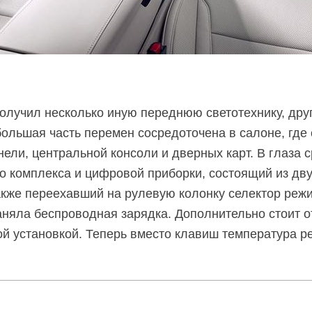
олучил несколько иную переднюю светотехнику, дру
большая часть перемен сосредоточена в салоне, где
ели, центральной консоли и дверных карт. В глаза 
о комплекса и цифровой приборки, состоящий из дв
также переехавший на рулевую колонку селектор ре
аняла беспроводная зарядка. Дополнительно стоит о
й установкой. Теперь вместо клавиш температура р