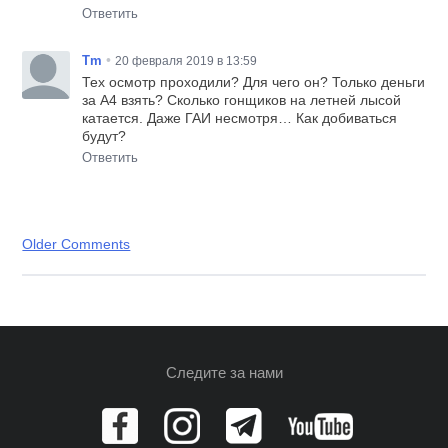
Ответить
•
Tm
20 февраля 2019 в 13:59
Тех осмотр проходили? Для чего он? Только деньги
за А4 взять? Сколько гонщиков на летней лысой
катается. Даже ГАИ несмотря… Как добиваться
будут?
Ответить
Older Comments
Comment
navigation
Следите за нами