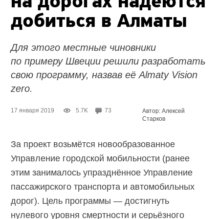
на дорогах надеются
добиться в Алматы
Для этого местные чиновники
по примеру Швеции решили разработать
свою программу, назвав её Almaty Vision
zero.
17 января 2019
5.7K
73
Автор: Алексей
Старков
За проект возьмётся новообразованное
Управление городской мобильности (ранее
этим занималось упразднённое Управление
пассажирского транспорта и автомобильных
дорог). Цель программы — достигнуть
нулевого уровня смертности и серьёзного