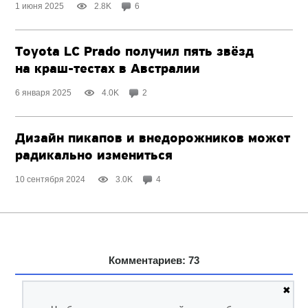
1 июня 2025
2.8K
6
Toyota LC Prado получил пять звёзд
на краш-тестах
в Австралии
6 января 2025
4.0K
2
Дизайн пикапов и внедорожников может
радикально измениться
10 сентября 2024
3.0K
4
Комментариев: 73
✖