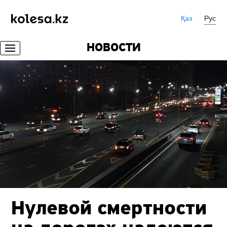
Қаз
Рус
НОВОСТИ
Нулевой смертности