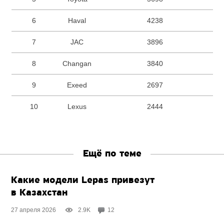
6
Haval
4238
7
JAC
3896
8
Changan
3840
9
Exeed
2697
10
Lexus
2444
Ещё по теме
Какие модели Lepas привезут
в Казахстан
27 апреля 2026
2.9K
12