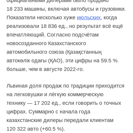
официальными дилерами было продано
18 233 машины, включая автобусы и грузовики.
Показатели несколько хуже
июльских
, когда
реализовали 18 836 ед., но результат всё ещё
впечатляющий. Согласно подсчётам
новосозданного Казахстанского
автомобильного союза (Қазақстанның
автокөлік одағы (ҚАО), эти цифры на 59.5 %
больше, чем в августе
2022-го.
Львиная доля продаж по традиции приходится
на легковушки и лёгкую коммерческую
технику — 17 202 ед., если говорить о точных
цифрах. Суммарно с начала года
казахстанские дилеры передали клиентам
120 322 авто (+60.5 %).