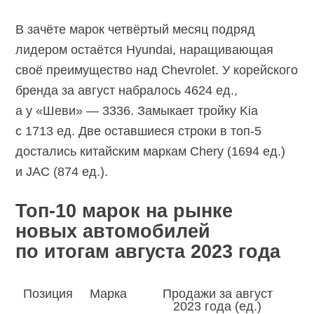
В зачёте марок четвёртый месяц подряд
лидером остаётся Hyundai, наращивающая
своё преимущество над Chevrolet. У корейского
бренда за август набралось 4624 ед.,
а у «Шеви» — 3336. Замыкает тройку Kia
с 1713 ед. Две оставшиеся строки в
топ-5
достались китайским маркам Chery (1694 ед.)
и JAC (874 ед.).
Топ-10 марок на рынке
новых автомобилей
по итогам августа 2023 года
Позиция
Марка
Продажи за август
2023 года (ед.)