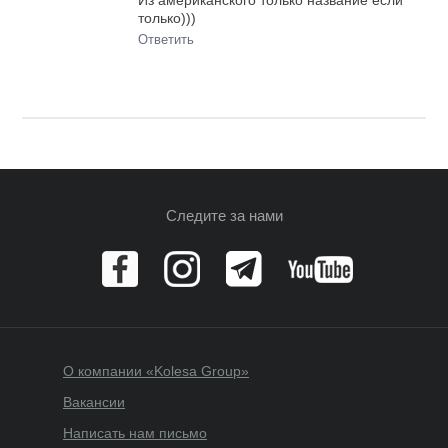
Из американского только название если
только)))
Ответить
Следите за нами
О компании «Kolesa Group»
Вакансии
Написать нам письмо