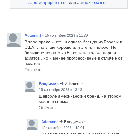
зарегистрироваться
или
авторизоваться
.
•
Adamant
15 сентября 2023 в 11:39
В топе продаж нет ни одного бренда из Европы и
США… не знаю хорошо или это или плохо. Но
большинство авто из Европы не только дороже
азиатов , но и менее прогрессивные в отличие от
азиатов.
Ответить
•
Владимир
Adamant
15 сентября 2023 в 13:13
Шевроле американский бренд, на втором
месте в списке.
Ответить
•
Adamant
Владимир
15 сентября 2023 в 15:01