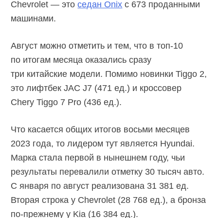
Chevrolet — это
седан Onix
c 673 проданными
машинами.
Август можно отметить и тем, что в
топ-10
по итогам месяца оказались сразу
три китайские модели. Помимо новинки Tiggo 2,
это лифтбек JAC J7 (471 ед.) и кроссовер
Chery Tiggo 7 Pro (436 ед.).
Что касается общих итогов восьми месяцев
2023 года, то лидером тут является Hyundai.
Марка стала первой в нынешнем году, чьи
результаты перевалили отметку 30 тысяч авто.
С января по август реализована 31 381 ед.
Вторая строка у Chevrolet (28 768 ед.), а бронза
по-прежнему
у Kia (16 384 ед.).