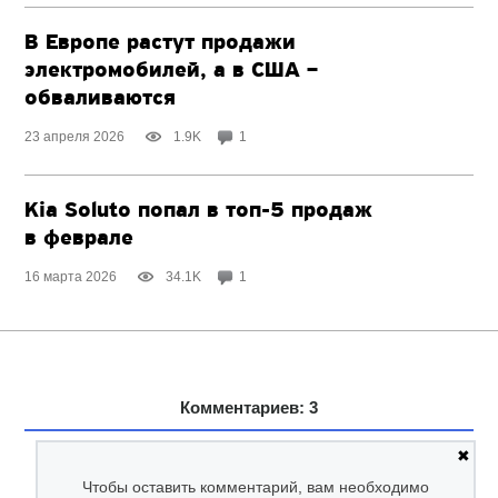
В Европе растут продажи
электромобилей, а в США –
обваливаются
23 апреля 2026
1.9K
1
Kia Soluto попал
в топ-5
продаж
в феврале
16 марта 2026
34.1K
1
Комментариев: 3
✖
Чтобы оставить комментарий, вам необходимо