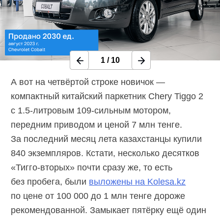
1
/
10
А вот на четвёртой строке новичок —
компактный китайский паркетник Chery Tiggo 2
с
1.5-литровым
109-сильным
мотором,
передним приводом и ценой 7 млн тенге.
За последний месяц лета казахстанцы купили
840 экземпляров. Кстати, несколько десятков
«Тигго-вторых»
почти сразу же, то есть
без пробега, были
выложены на Kolesa.kz
по цене от 100 000 до 1 млн тенге дороже
рекомендованной. Замыкает пятёрку ещё один