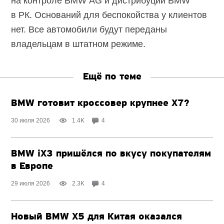
на контроле BMW AG и дистрибуции BMW
в РК. Оснований для беспокойства у клиентов
нет. Все автомобили будут переданы
владельцам в штатном режиме.
Ещё по теме
BMW готовит кроссовер крупнее X7?
30 июля 2026
1.4K
4
BMW iX3 пришёлся по вкусу покупателям
в Европе
29 июля 2026
2.3K
4
Новый BMW X5 для Китая оказался