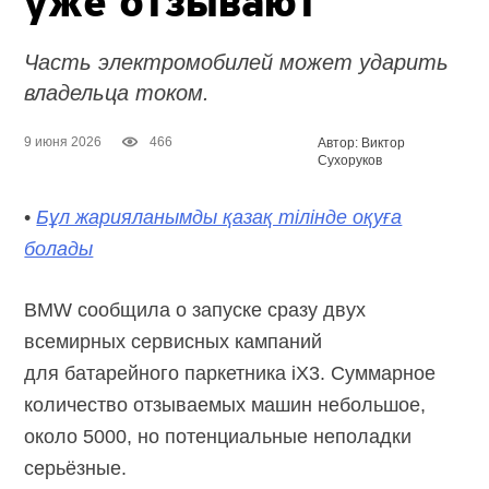
уже отзывают
Часть электромобилей может ударить
владельца током.
9 июня 2026
466
Автор: Виктор
Сухоруков
•
Бұл жарияланымды қазақ тілінде оқуға
болады
BMW сообщила о запуске сразу двух
всемирных сервисных кампаний
для батарейного паркетника iX3. Суммарное
количество отзываемых машин небольшое,
около 5000, но потенциальные неполадки
серьёзные.