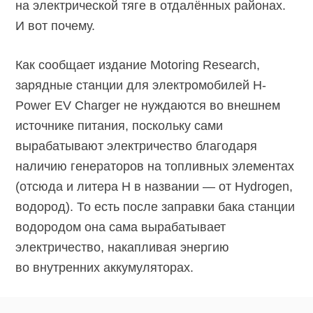
на электрической тяге в отдалённых районах.
И вот почему.
Как сообщает издание Motoring Research,
зарядные станции для электромобилей H-
Power EV Charger не нуждаются во внешнем
источнике питания, поскольку сами
вырабатывают электричество благодаря
наличию генераторов на топливных элементах
(отсюда и литера Н в названии — от Hydrogen,
водород). То есть после заправки бака станции
водородом она сама вырабатывает
электричество, накапливая энергию
во внутренних аккумуляторах.