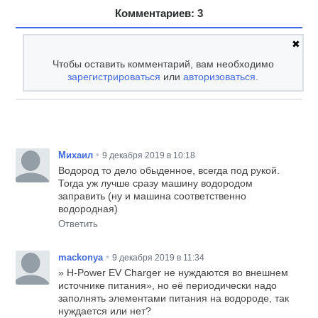
Комментариев: 3
✖
Чтобы оставить комментарий, вам необходимо
зарегистрироваться
или
авторизоваться
.
•
Михаил
9 декабря 2019 в 10:18
Водород то дело обыденное, всегда под рукой.
Тогда уж лучше сразу машину водородом
заправить (ну и машина соответственно
водородная)
Ответить
•
mackonya
9 декабря 2019 в 11:34
» H-Power EV Charger не нуждаются во внешнем
источнике питания», но её периодически надо
заполнять элементами питания на водороде, так
нуждается или нет?