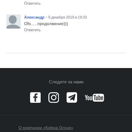
Ответить
•
Александр
9 декабря 2019 в 19:33
Ofo…..продолжение)))
Ответить
Следите за нами
О компании «Kolesa Group»