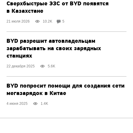
Сверхбыстрые ЭЗС от BYD появятся
в Казахстане
21 июля 2026
10.2K
5
BYD разрешит автовладельцам
зарабатывать на своих зарядных
станциях
22 декабря 2025
5.6K
BYD попросит помощи для создания сети
мегазарядок в Китае
4 июня 2025
1.4K