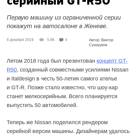
серийный
GT-R50
Первую машину из ограниченной серии
покажут на автосалоне в Женеве.
6 декабря 2019
5.8K
4
Автор: Виктор
Сухоруков
Летом 2018 года был презентован
концепт GT-
R50
, созданный совместными усилиями Nissan
и Italdesign в честь 50-летия самого ателье
и GT-R. Позже стало известно, что шоу-кар
станет мелкосерийным. Всего планируется
выпустить 50 автомобилей.
Теперь же Nissan поделился рендером
серийной версии машины. Дизайнерам удалось