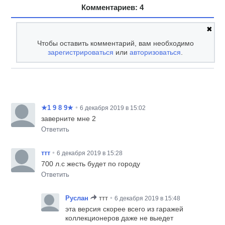
Комментариев: 4
✖
Чтобы оставить комментарий, вам необходимо
зарегистрироваться
или
авторизоваться
.
•
★1 9 8 9★
6 декабря 2019 в 15:02
заверните мне 2
Ответить
•
ттт
6 декабря 2019 в 15:28
700 л.с жесть будет по городу
Ответить
•
Руслан
ттт
6 декабря 2019 в 15:48
эта версия скорее всего из гаражей
коллекционеров даже не выедет