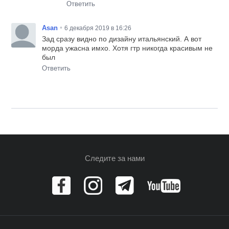
Ответить
•
Asan
6 декабря 2019 в 16:26
Зад сразу видно по дизайну итальянский. А вот
морда ужасна имхо. Хотя гтр никогда красивым не
был
Ответить
Следите за нами