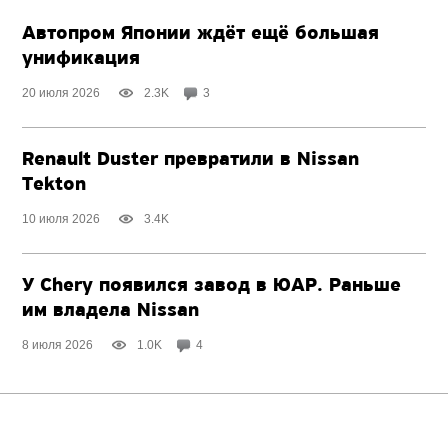
Автопром Японии ждёт ещё большая
унификация
20 июля 2026
2.3K
3
Renault Duster превратили в Nissan
Tekton
10 июля 2026
3.4K
У Chery появился завод в ЮАР. Раньше
им владела Nissan
8 июля 2026
1.0K
4