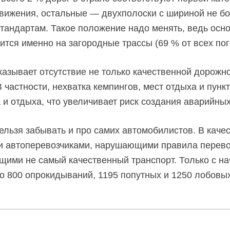
вижения, остальные — двухполоски с шириной не бо
тандартам. Такое положение надо менять, ведь осно
тся именно на загородные трассы (69 % от всех пог
казывает отсутствие не только качественной дорожн
 частности, нехватка кемпингов, мест отдыха и пун
 и отдыха, что увеличивает риск создания аварийных
льзя забывать и про самих автомобилистов. В каче
и автоперевозчиками, нарушающими правила перево
щими не самый качественный транспорт. Только с на
о 800 опрокидываний, 1195 попутных и 1250 лобовы