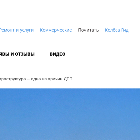
Ремонт и услуги
Коммерческие
Почитать
Колёса Гид
АЙВЫ И ОТЗЫВЫ
ВИДЕО
аструктура – одна из причин ДТП