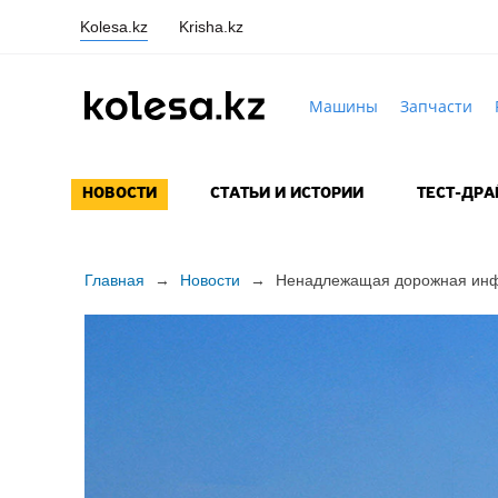
Kolesa.kz
Krisha.kz
Машины
Запчасти
НОВОСТИ
СТАТЬИ И ИСТОРИИ
ТЕСТ-ДР
Главная
→
Новости
→
Ненадлежащая дорожная инфр