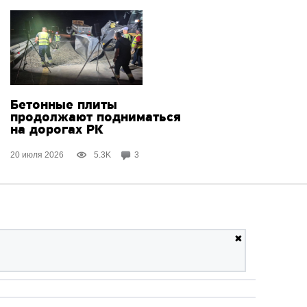
Бетонные плиты
продолжают подниматься
на дорогах РК
20 июля 2026
5.3K
3
✖