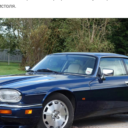
истоля.