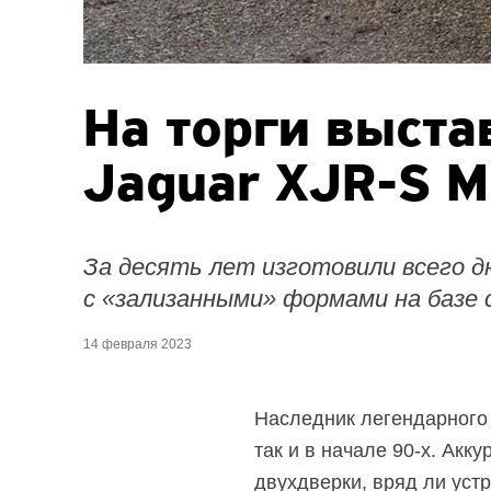
На торги выста
Jaguar
XJR-S
M
За десять лет изготовили всего 
с «зализанными» формами на базе с
14 февраля 2023
Наследник легендарного
так и в начале
90-х.
Аккур
двухдверки, вряд ли уст