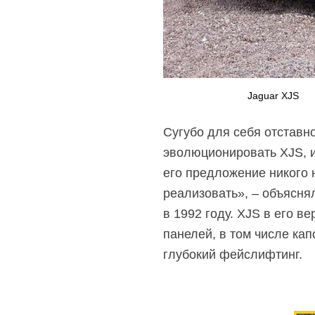
Jaguar XJS
Сугубо для себя отставн
эволюционировать XJS, и
его предложение никого 
реализовать», – объясня
в 1992 году. XJS в его в
панелей, в том числе кап
глубокий фейслифтинг.