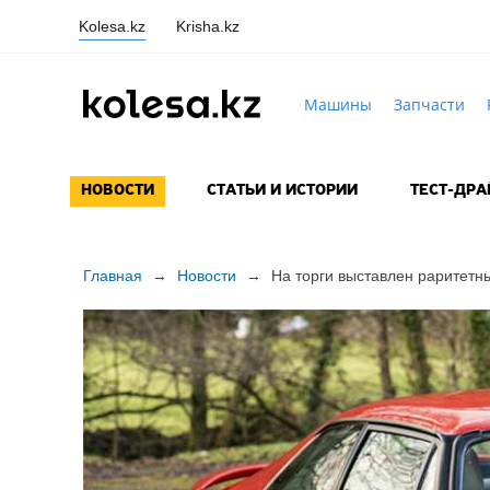
Kolesa.kz
Krisha.kz
Машины
Запчасти
НОВОСТИ
СТАТЬИ И ИСТОРИИ
ТЕСТ-ДР
Главная
→
Новости
→
На торги выставлен раритетн