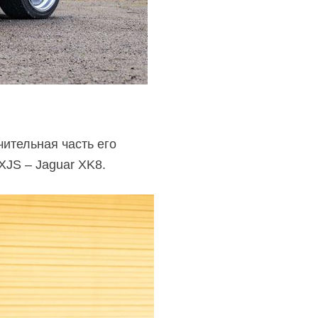
ительная часть его
XJS – Jaguar XK8.