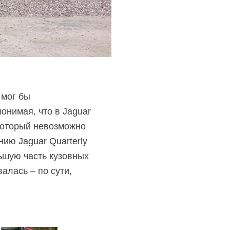
 мог бы
онимая, что в Jaguar
 который невозможно
ию Jaguar Quarterly
льшую часть кузовных
алась – по сути,