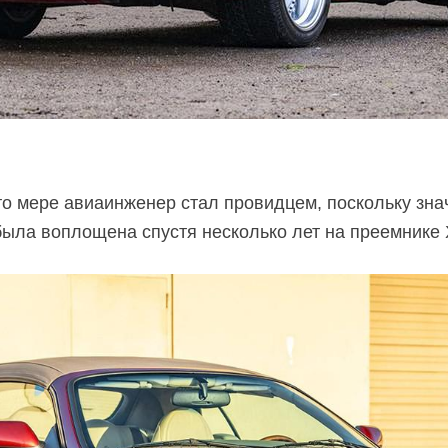
то
мере авиаинженер стал провидцем, поскольку знач
была воплощена спустя несколько лет на преемнике 