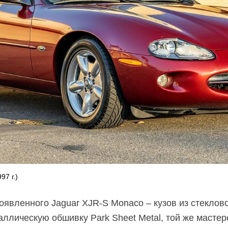
97 г.)
оявленного Jaguar
XJR-S
Monaco – кузов из стеклов
аллическую обшивку Park Sheet Metal, той же мастер