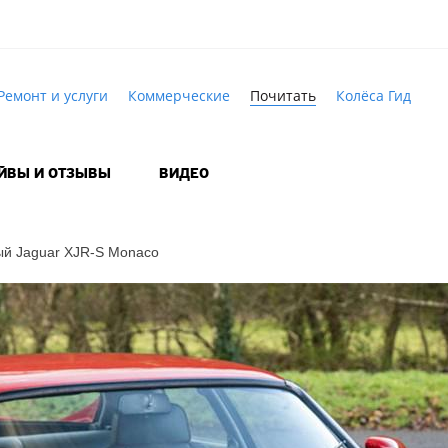
Ремонт и услуги
Коммерческие
Почитать
Колёса Гид
АЙВЫ И ОТЗЫВЫ
ВИДЕО
ый Jaguar
XJR-S
Monaco