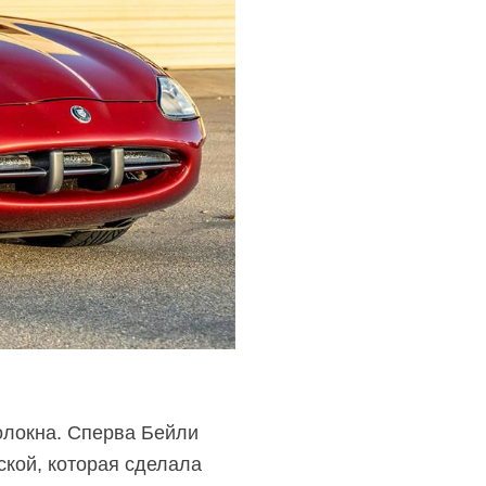
олокна. Сперва Бейли
ской, которая сделала