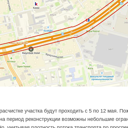
асчистке участка будут проходить с 5 по 12 мая. По
 на период реконструкции возможны небольшие огра
Но, учитывая плотность потока транспорта по проспе