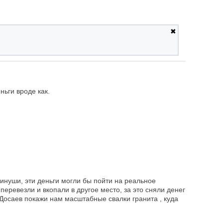
✖
ьги вроде как.
инуши, эти деньги могли бы пойти на реальное
перевезли и вкопали в другое место, за это сняли денег
 Досаев покажи нам масштабные свалки гранита , куда