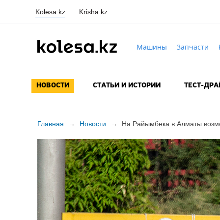
Kolesa.kz
Krisha.kz
Машины
Запчасти
НОВОСТИ
СТАТЬИ И ИСТОРИИ
ТЕСТ-ДР
Главная
→
Новости
→
На Райымбека в Алматы возм