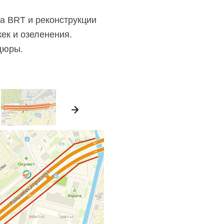
ва BRT и реконструкции
ек и озеленения.
дюры.