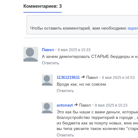
Комментариев: 3
Чтобы оставить комментарий, вам необходимо
заре
•
Павел
6 мая 2025 в 15:33
А зачем демонтировать СТАРЫЕ бюрдюры и на и
Ответить
•
11361219611
Павел
6 мая 2025 в 16:53
Вроде как, но не совсем.
Ответить
•
avtonavt
Павел
8 мая 2025 в 10:23
Это как бы наши с вами деньги, котор
благоустройство территорий в городе , 
из бюджета как за покупу новых, мне и
вы типа увозите такое количество "ста
Ответить