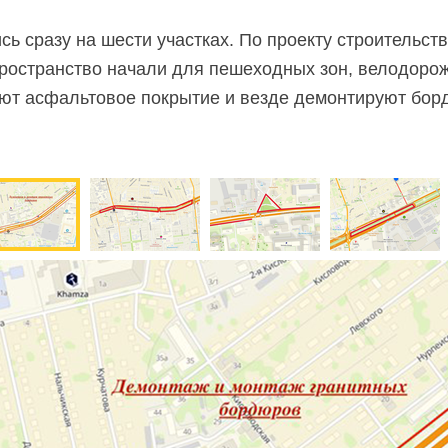
ь сразу на шести участках. По проекту строительст
ространство начали для пешеходных зон, велодорож
ают асфальтовое покрытие и везде демонтируют бор