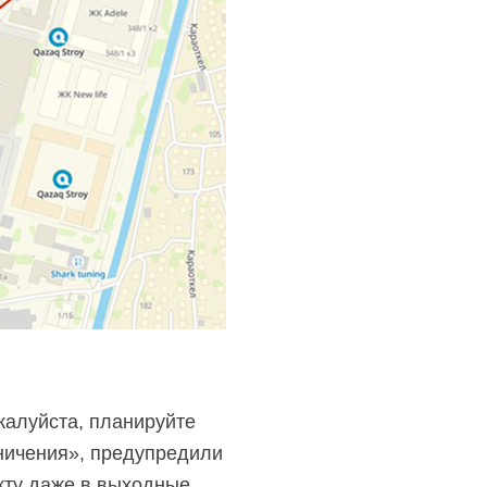
жалуйста, планируйте
ничения», предупредили
кту даже в выходные,