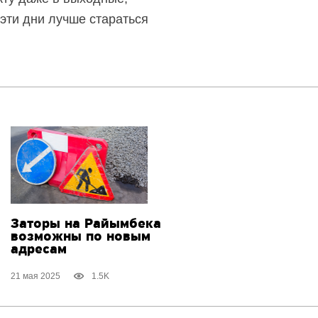
эти дни лучше стараться
Заторы на Райымбека
возможны по новым
адресам
21 мая 2025
1.5K