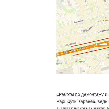
«Работы по демонтажу и р
маршруты заранее, ведь
в алматинском акимате. 