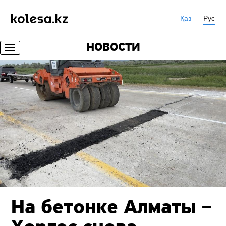
Қаз
Рус
НОВОСТИ
На бетонке Алматы –