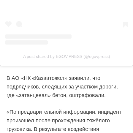
A post shared by EGOV.PRESS (@egovpress)
В АО «НК «Казавтожол» заявили, что
подрядчиков, следящих за участком дороги,
где «затанцевал» бетон, оштрафовали.
«По предварительной информации, инцидент
произошёл после прохождения тяжёлого
грузовика. В результате воздействия