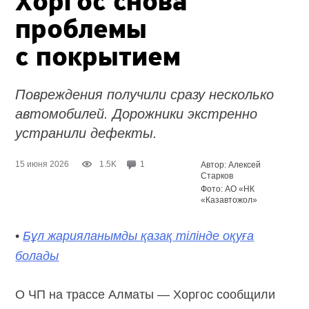
Хоргос снова
проблемы
с покрытием
Повреждения получили сразу несколько
автомобилей. Дорожники экстренно
устранили дефекты.
15 июня 2026
1.5K
1
Автор: Алексей
Старков
Фото: АО «НК
«Казавтожол»
•
Бұл жарияланымды қазақ тілінде оқуға
болады
О ЧП на трассе Алматы — Хоргос сообщили