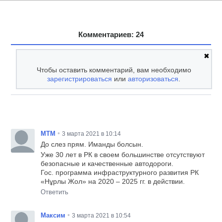
Комментариев: 24
✖
Чтобы оставить комментарий, вам необходимо
зарегистрироваться
или
авторизоваться
.
•
MTM
3 марта 2021 в 10:14
До слез прям. Иманды болсын.
Уже 30 лет в РК в своем большинстве отсутствуют
безопасные и качественные автодороги.
Гос. программа инфраструктурного развития РК
«Нұрлы Жол» на 2020 – 2025 гг. в действии.
Ответить
•
Максим
3 марта 2021 в 10:54