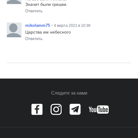
Значит были грешки.
Ответить
•
mikolamm75
4 марта 2021 в 10:36
Царства им небесного
Ответить
Следите за нами