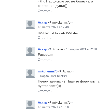
«Я». Нарцисизм это не болезнь, а
состояние души)))
Ответить
•
Аскар
mikolamm75
10 марта 2021 в 12:40
принципы крашь тесты…
Ответить
•
Аскар
Хозяин
10 марта 2021 в 12:38
Facepalm
Ответить
•
mikolamm75
Аскар
9 марта 2021 в 09:49
Нечем заняться? Пишите формулы, а
пустословте)))
Ответить
•
Аскар
mikolamm75
10 марта 2021 в 13:18