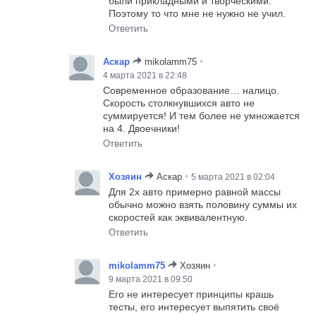
были прикладными и творческими.
Поэтому то что мне не нужно не учил.
Ответить
•
Аскар
mikolamm75
4 марта 2021 в 22:48
Современное образование… налицо.
Скорость столкнувшихся авто не
суммируется! И тем более не умножается
на 4. Двоечники!
Ответить
•
Хозяин
Аскар
5 марта 2021 в 02:04
Для 2х авто примерно равной массы
обычно можно взять половину суммы их
скоростей как эквивалентную.
Ответить
•
mikolamm75
Хозяин
9 марта 2021 в 09:50
Его не интересует принципы крашь
тесты, его интересует выпятить своё