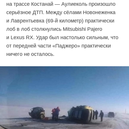
на трассе Костанай — Аулиеколь произошло
серьёзное ДТП. Между сёлами Новонеженка
и Лаврентьевка
(69-й километр)
практически
лоб в лоб столкнулись Mitsubishi Pajero
и Lexus RX. Удар был настолько сильным, что
от передней части «Паджеро» практически
ничего не осталось.