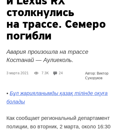
и Lexus RX
столкнулись
на трассе. Семеро
погибли
Авария произошла на трассе
Костанай — Аулиеколь.
3 марта 2021
7.3K
24
Автор: Виктор
Сухоруков
•
Бұл жарияланымды қазақ тілінде оқуға
болады
Как сообщает региональный департамент
полиции, во вторник, 2 марта, около 16:30