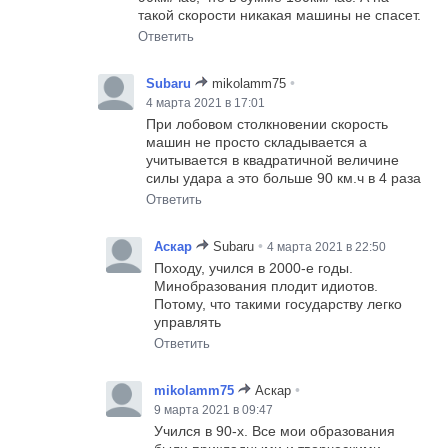
такой скорости никакая машины не спасет.
Ответить
•
Subaru
mikolamm75
4 марта 2021 в 17:01
При лобовом столкновении скорость
машин не просто складывается а
учитывается в квадратичной величине
силы удара а это больше 90 км.ч в 4 раза
Ответить
•
Аскар
Subaru
4 марта 2021 в 22:50
Походу, учился в 2000-е годы.
Минобразования плодит идиотов.
Потому, что такими государству легко
управлять
Ответить
•
mikolamm75
Аскар
9 марта 2021 в 09:47
Учился в 90-х. Все мои образования