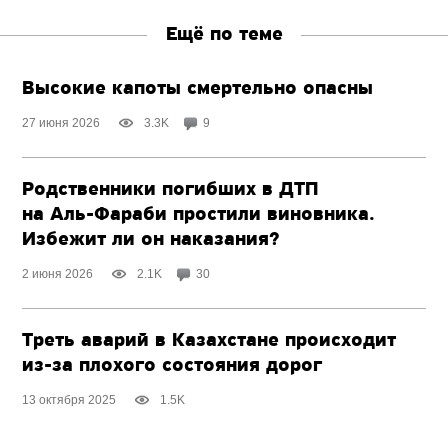
Ещё по теме
Высокие капоты смертельно опасны
27 июня 2026
3.3K
9
Родственники погибших в ДТП
на Аль-Фараби
простили виновника.
Избежит ли он наказания?
2 июня 2026
2.1K
30
Треть аварий в Казахстане происходит
из-за плохого
состояния дорог
13 октября 2025
1.5K