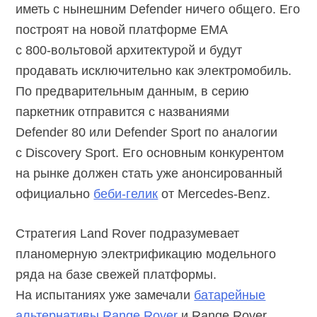
иметь с нынешним Defender ничего общего. Его
построят на новой платформе EMA
с
800-вольтовой
архитектурой и будут
продавать исключительно как электромобиль.
По предварительным данным, в серию
паркетник отправится с названиями
Defender 80 или Defender Sport по аналогии
с Discovery Sport. Его основным конкурентом
на рынке должен стать уже анонсированный
официально
беби-гелик
от
Mercedes-Benz.
Стратегия Land Rover подразумевает
планомерную электрификацию модельного
ряда на базе свежей платформы.
На испытаниях уже замечали
батарейные
альтернативы Range Rover
и Range Rover