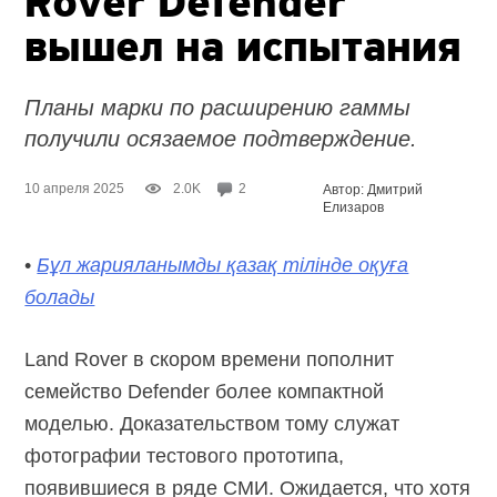
Rover Defender
вышел на испытания
Планы марки по расширению гаммы
получили осязаемое подтверждение.
10 апреля 2025
2.0K
2
Автор: Дмитрий
Елизаров
•
Бұл жарияланымды қазақ тілінде оқуға
болады
Land Rover в скором времени пополнит
семейство Defender более компактной
моделью. Доказательством тому служат
фотографии тестового прототипа,
появившиеся в ряде СМИ. Ожидается, что хотя