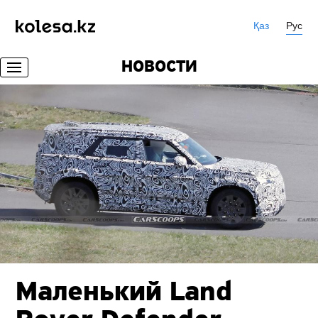
Қаз
Рус
НОВОСТИ
Маленький Land