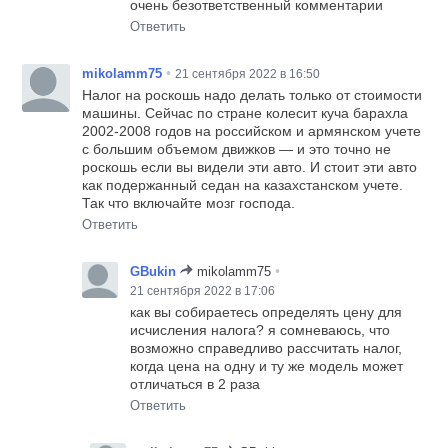
очень безответственный комментарии
Ответить
•
mikolamm75
21 сентября 2022 в 16:50
Налог на роскошь надо делать только от стоимости
машины. Сейчас по стране колесит куча барахла
2002-2008 годов на российском и армянском учете
с большим объемом движков — и это точно не
роскошь если вы видели эти авто. И стоит эти авто
как подержанный седан на казахстанском учете.
Так что включайте мозг господа.
Ответить
•
GBukin
mikolamm75
21 сентября 2022 в 17:06
как вы собираетесь определять цену для
исчисления налога? я сомневаюсь, что
возможно справедливо рассчитать налог,
когда цена на одну и ту же модель может
отличаться в 2 раза
Ответить