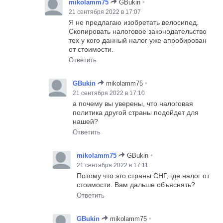
•
mikolamm75
GBukin
21 сентября 2022 в 17:07
Я не предлагаю изобретать велосипед.
Скопировать налоговое законодательство
тех у кого данный налог уже апробирован
от стоимости.
Ответить
•
GBukin
mikolamm75
21 сентября 2022 в 17:10
а почему вы уверены, что налоговая
политика другой страны подойдет для
нашей?
Ответить
•
mikolamm75
GBukin
21 сентября 2022 в 17:11
Потому что это страны СНГ, где налог от
стоимости. Вам дальше объяснять?
Ответить
•
GBukin
mikolamm75