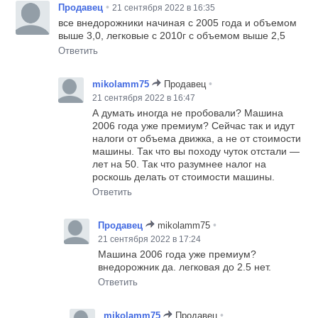
•
Продавец
21 сентября 2022 в 16:35
все внедорожники начиная с 2005 года и объемом
выше 3,0, легковые с 2010г с объемом выше 2,5
Ответить
•
mikolamm75
Продавец
21 сентября 2022 в 16:47
А думать иногда не пробовали? Машина
2006 года уже премиум? Сейчас так и идут
налоги от объема движка, а не от стоимости
машины. Так что вы походу чуток отстали —
лет на 50. Так что разумнее налог на
роскошь делать от стоимости машины.
Ответить
•
Продавец
mikolamm75
21 сентября 2022 в 17:24
Машина 2006 года уже премиум?
внедорожник да. легковая до 2.5 нет.
Ответить
•
mikolamm75
Продавец