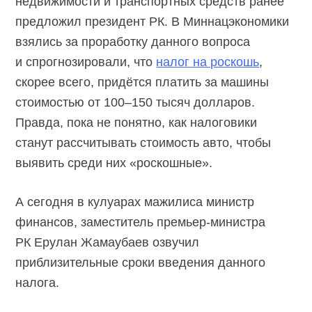
недвижимости и транспортных средств ранее
предложил президент РК. В Миннацэкономики
взялись за проработку данного вопроса
и спрогнозировали, что
налог на роскошь
,
скорее всего, придётся платить за машины
стоимостью от
100–150
тысяч долларов.
Правда, пока не понятно, как налоговики
станут рассчитывать стоимость авто, чтобы
выявить среди них «роскошные».
А сегодня в кулуарах мажилиса министр
финансов, заместитель премьер-министра
РК Ерулан Жамаубаев озвучил
приблизительные сроки введения данного
налога.