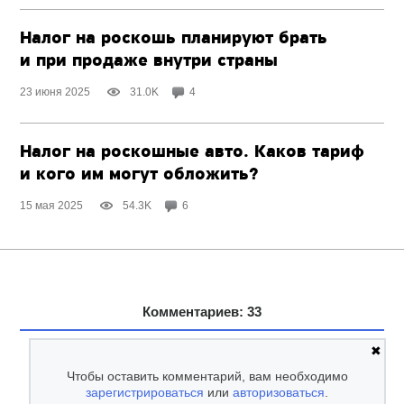
Налог на роскошь планируют брать
и при продаже внутри страны
23 июня 2025
31.0K
4
Налог на роскошные авто. Каков тариф
и кого им могут обложить?
15 мая 2025
54.3K
6
Комментариев: 33
✖
Чтобы оставить комментарий, вам необходимо
зарегистрироваться
или
авторизоваться
.