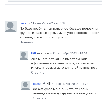
•
cazax
21 сентября 2022 в 14:32
По базе пробить, так наверное больше половины
крупнолитражных премиумов уже в собственности
инвалидов и матерей-героинь.
Ответить
•
Nill
cazax
21 сентября 2022 в 15:05
Уже много лет как не имеет смысла
оформление на инвалидов, т.к. льгот по
многолитровым авто для этой группы нет.
Ответить
•
cazax
Nill
21 сентября 2022 в 17:38
До 4-х кубов можно. А это от новых
гелендвагенов до крузаков и лексусов lx.
Ответить