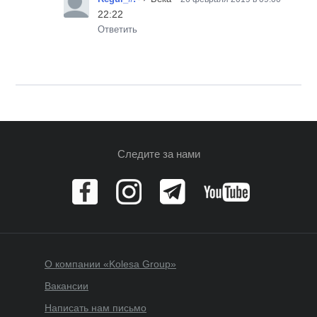
22:22
Ответить
Следите за нами
О компании «Kolesa Group»
Вакансии
Написать нам письмо