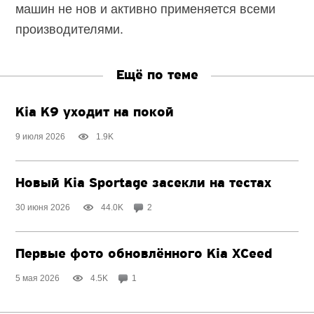
машин не нов и активно применяется всеми
производителями.
Ещё по теме
Kia K9 уходит на покой
9 июля 2026
1.9K
Новый Kia Sportage засекли на тестах
30 июня 2026
44.0K
2
Первые фото обновлённого Kia XCeed
5 мая 2026
4.5K
1