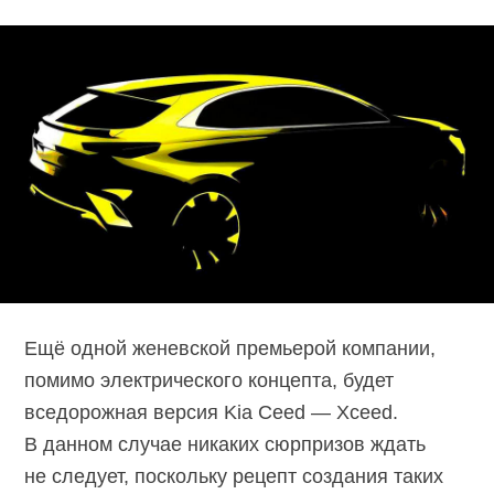
Ещё одной женевской премьерой компании,
помимо электрического концепта, будет
вседорожная версия Kia Ceed — Xceed.
В данном случае никаких сюрпризов ждать
не следует, поскольку рецепт создания таких