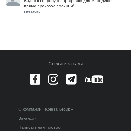
Видео к вопросу о штрафняке для мопедиков,
прямо произвол полиции!
Ответить
Следите за нами
О компании «Kolesa Group»
Вакансии
Написать нам письмо