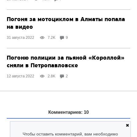
Погоня за мотоциклом в Алматы попала
на видео
31 августа 2022
7.2K
9
Погоню полиции за пьяной «Короллой»
сняли в Петропавловске
12 августа 2022
2.8K
2
Комментариев: 10
✖
Чтобы оставить комментарий, вам необходимо