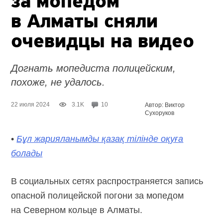
за мопедом
в Алматы сняли
очевидцы на видео
Догнать мопедиста полицейским,
похоже, не удалось.
22 июля 2024
3.1K
10
Автор: Виктор
Сухоруков
•
Бұл жарияланымды қазақ тілінде оқуға
болады
В социальных сетях распространяется запись
опасной полицейской погони за мопедом
на Северном кольце в Алматы.